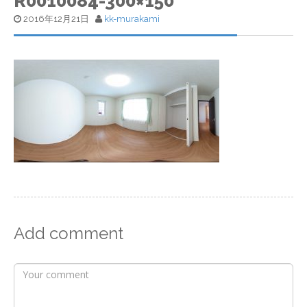
R0010084-300×150
2016年12月21日
kk-murakami
Add comment