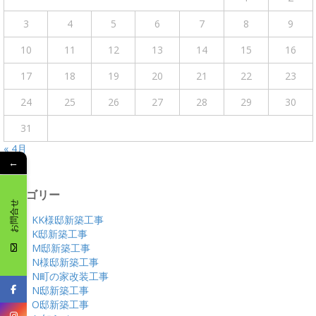
3
4
5
6
7
8
9
10
11
12
13
14
15
16
17
18
19
20
21
22
23
24
25
26
27
28
29
30
31
« 4月
←
カテゴリー
お問合せ
KK様邸新築工事
K邸新築工事
M邸新築工事
N様邸新築工事
N町の家改装工事
N邸新築工事
O邸新築工事