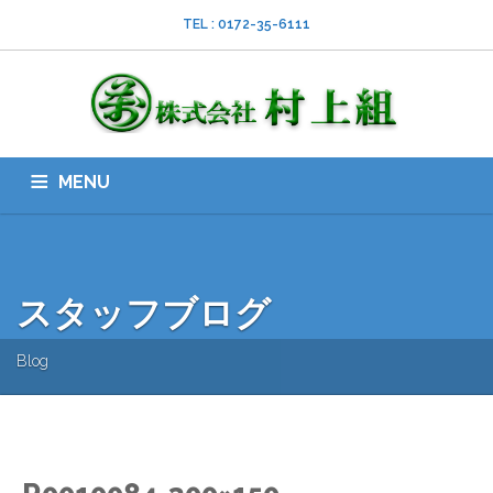
TEL : 0172-35-6111
MENU
HOME
会社案内
ISO
業務内容
採用情報
スタッフブログ
お問い合わせ
ダウンロード
SNS
スタッフブログ
Blog