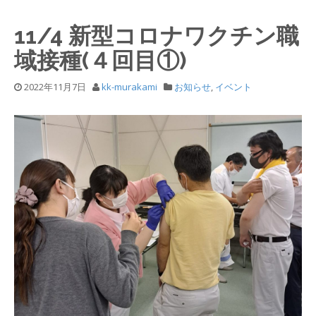
11/4 新型コロナワクチン職
域接種(４回目①)
2022年11月7日
kk-murakami
お知らせ
,
イベント