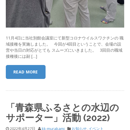
11月4日に当社別館会議室にて新型コロナウイルスワクチンの 職
域接種を実施しました。 今回が4回目ということで、会場の設
営や当日の対応がとても スムーズにいきました。 3回目の職域
接種後には副 […]
READ MORE
「青森県ふるさとの水辺の
サポーター」活動 (2022)
2022年4月27日
kk-murakami
お知らせ
,
イベント