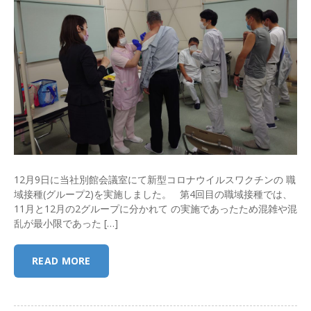
12月9日に当社別館会議室にて新型コロナウイルスワクチンの 職
域接種(グループ2)を実施しました。 第4回目の職域接種では、
11月と12月の2グループに分かれて の実施であったため混雑や混
乱が最小限であった […]
READ MORE