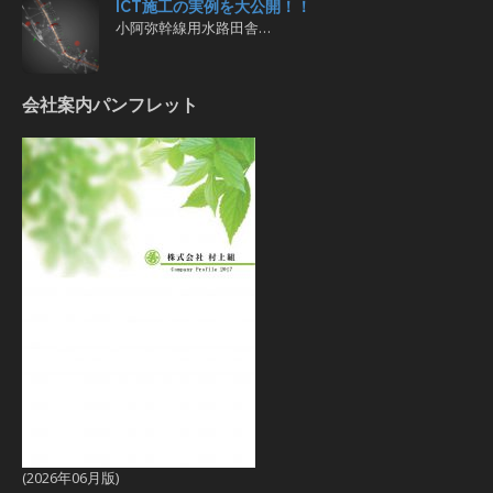
ICT施工の実例を大公開！！
小阿弥幹線用水路田舎…
会社案内パンフレット
(2026年06月版)