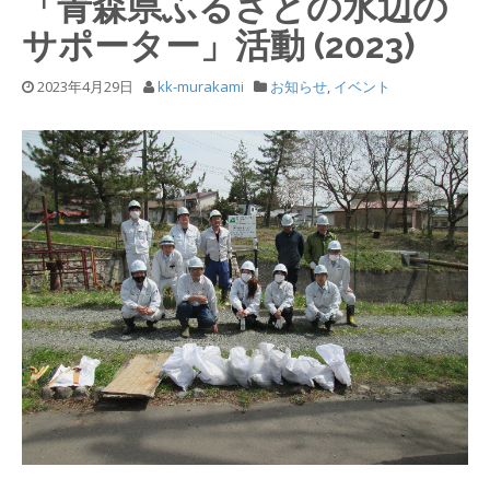
「青森県ふるさとの水辺の
サポーター」活動 (2023)
2023年4月29日
kk-murakami
お知らせ
,
イベント