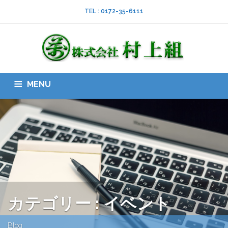
TEL : 0172-35-6111
MENU
HOME
会社案内
ISO
業務内容
採用情報
スタッフブログ
お問い合わせ
ダウンロード
SNS
カテゴリー : イベント
Blog