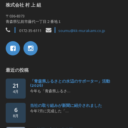
株式会社 村 上 組
〒036-8373
青森県弘前市藤代一丁目２番地１
0172-35-6111
soumu@kk-murakami.co.jp
最近の投稿
「青森県ふるさとの水辺のサポーター」活動
21
(2026)
今年も「青森県ふるさ…
4月
当社の取り組みが新聞に紹介されました
6
今年7月に完成した「…
8月