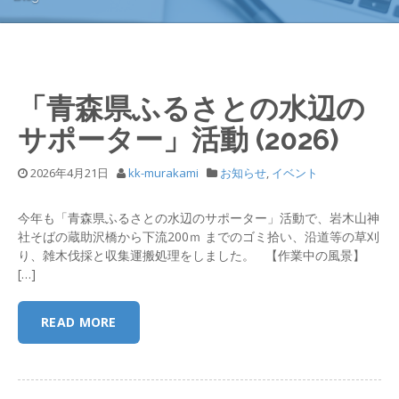
「青森県ふるさとの水辺の
サポーター」活動 (2026)
2026年4月21日
kk-murakami
お知らせ
,
イベント
今年も「青森県ふるさとの水辺のサポーター」活動で、岩木山神
社そばの蔵助沢橋から下流200ｍ までのゴミ拾い、沿道等の草刈
り、雑木伐採と収集運搬処理をしました。 【作業中の風景】
[…]
READ MORE