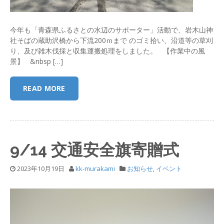
今年も「青森県ふるさとの水辺のサポーター」活動で、岩木山神
社そばの蔵助沢橋から下流200ｍまで のゴミ拾い、沿道等の草刈
り、及び雑木伐採と収集運搬処理をしました。 【作業中の風
景】 &nbsp […]
READ MORE
9/14 交通安全旗寄贈式
2023年10月19日
kk-murakami
お知らせ
,
イベント