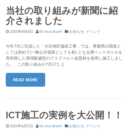
当社の取り組みが新聞に紹
介されました
2025年8月6日
kk-murakami
お知らせ
,
イベント
今年7月に完成した「大坊地区舗装工事」では、青森県の国道と
しては初めて(一般公共道路としても初) となる廃ペットボトルを
再利用した環境配慮型のアスファルト改質材を使用し施工しまし
た。 この取り組みが7月27 […]
READ MORE
ICT施工の実例を大公開！！
2025年6月5日
kk-murakami
お知らせ
,
イベント