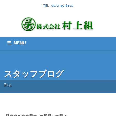
TEL : 0172-35-6111
MENU
HOME
会社案内
ISO
業務内容
採用情報
スタッフブログ
お問い合わせ
ダウンロード
SNS
スタッフブログ
Blog