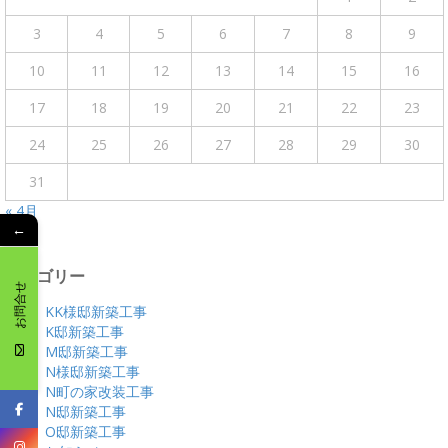
3
4
5
6
7
8
9
10
11
12
13
14
15
16
17
18
19
20
21
22
23
24
25
26
27
28
29
30
31
« 4月
←
カテゴリー
お問合せ
KK様邸新築工事
K邸新築工事
M邸新築工事
N様邸新築工事
N町の家改装工事
N邸新築工事
O邸新築工事