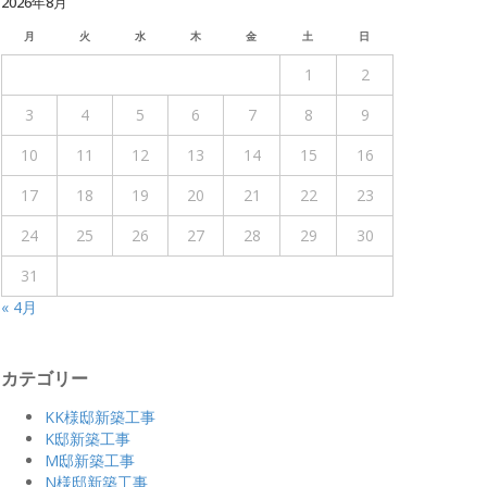
2026年8月
月
火
水
木
金
土
日
1
2
3
4
5
6
7
8
9
10
11
12
13
14
15
16
17
18
19
20
21
22
23
24
25
26
27
28
29
30
31
« 4月
カテゴリー
KK様邸新築工事
K邸新築工事
M邸新築工事
N様邸新築工事