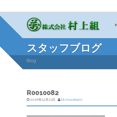
スタッフブログ
Blog
R0010082
2016年12月21日
kk-murakami