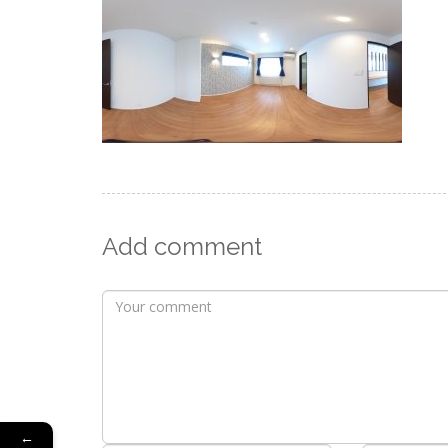
Add comment
←