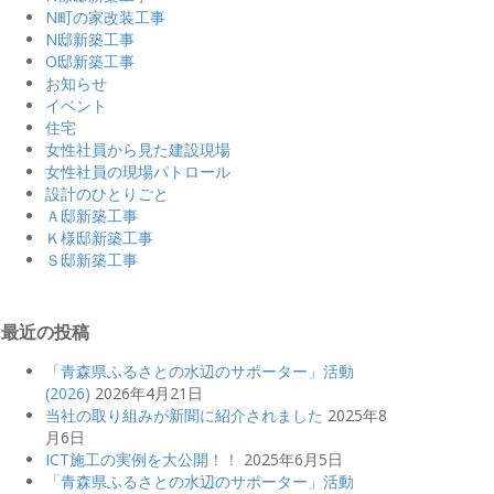
N町の家改装工事
N邸新築工事
O邸新築工事
お知らせ
イベント
住宅
女性社員から見た建設現場
女性社員の現場パトロール
設計のひとりごと
Ａ邸新築工事
Ｋ様邸新築工事
Ｓ邸新築工事
最近の投稿
「青森県ふるさとの水辺のサポーター」活動
(2026)
2026年4月21日
当社の取り組みが新聞に紹介されました
2025年8
月6日
ICT施工の実例を大公開！！
2025年6月5日
「青森県ふるさとの水辺のサポーター」活動