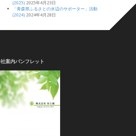
(2025)
2025年4月23日
「青森県ふるさとの水辺のサポーター」活動
(2024)
2024年4月28日
会社案内パンフレット