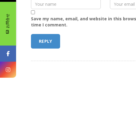
お問合せ
Save my name, email, and website in this brows
time I comment.