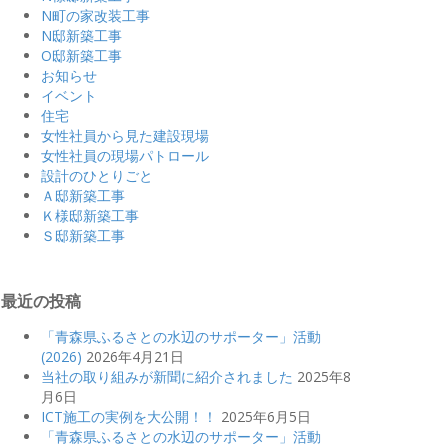
N町の家改装工事
N邸新築工事
O邸新築工事
お知らせ
イベント
住宅
女性社員から見た建設現場
女性社員の現場パトロール
設計のひとりごと
Ａ邸新築工事
Ｋ様邸新築工事
Ｓ邸新築工事
最近の投稿
「青森県ふるさとの水辺のサポーター」活動
(2026)
2026年4月21日
当社の取り組みが新聞に紹介されました
2025年8
月6日
ICT施工の実例を大公開！！
2025年6月5日
「青森県ふるさとの水辺のサポーター」活動