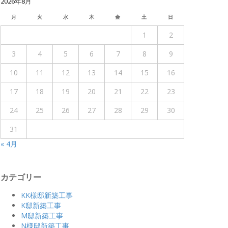
2026年8月
月
火
水
木
金
土
日
1
2
3
4
5
6
7
8
9
10
11
12
13
14
15
16
17
18
19
20
21
22
23
24
25
26
27
28
29
30
31
« 4月
カテゴリー
KK様邸新築工事
K邸新築工事
M邸新築工事
N様邸新築工事