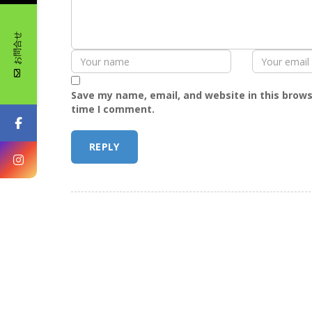
お問合せ
Save my name, email, and website in this brows
time I comment.