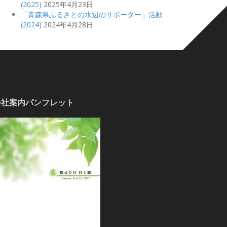
(2025)
2025年4月23日
「青森県ふるさとの水辺のサポーター」活動
(2024)
2024年4月28日
会社案内パンフレット