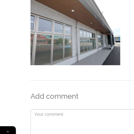
Add comment
←