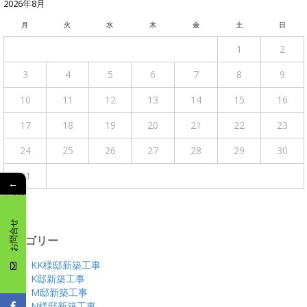
2026年8月
月
火
水
木
金
土
日
1
2
3
4
5
6
7
8
9
10
11
12
13
14
15
16
17
18
19
20
21
22
23
24
25
26
27
28
29
30
31
←
« 4月
お問合せ
カテゴリー
KK様邸新築工事
K邸新築工事
M邸新築工事
N様邸新築工事