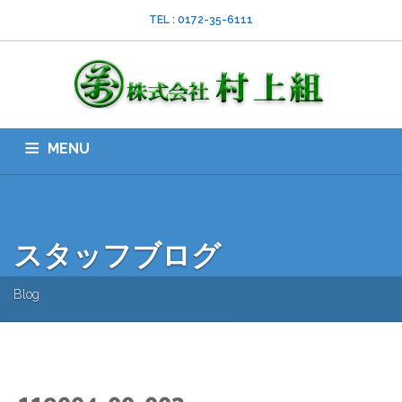
TEL : 0172-35-6111
MENU
HOME
会社案内
ISO
業務内容
採用情報
スタッフブログ
お問い合わせ
ダウンロード
SNS
スタッフブログ
Blog