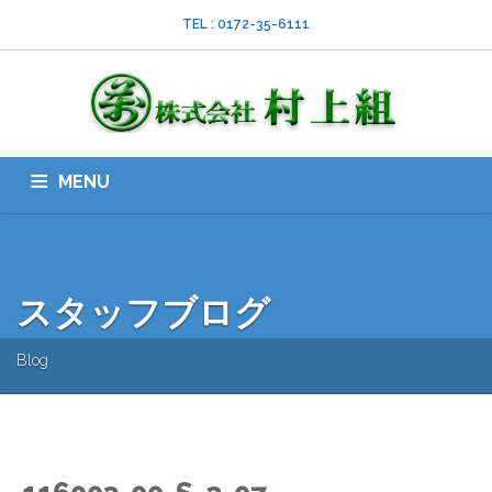
TEL : 0172-35-6111
MENU
HOME
会社案内
ISO
業務内容
採用情報
スタッフブログ
お問い合わせ
ダウンロード
SNS
スタッフブログ
Blog