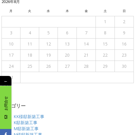
2026年8月
月
火
水
木
金
土
日
1
2
3
4
5
6
7
8
9
10
11
12
13
14
15
16
17
18
19
20
21
22
23
24
25
26
27
28
29
30
31
←
« 4月
お問合せ
カテゴリー
KK様邸新築工事
K邸新築工事
M邸新築工事
N様邸新築工事