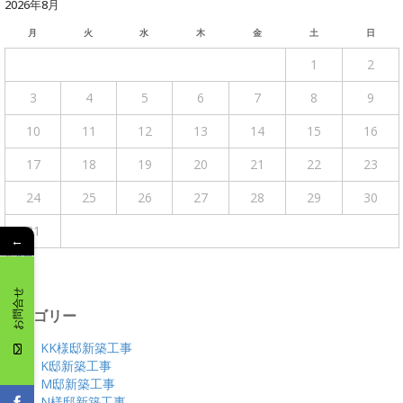
2026年8月
月
火
水
木
金
土
日
1
2
3
4
5
6
7
8
9
10
11
12
13
14
15
16
17
18
19
20
21
22
23
24
25
26
27
28
29
30
31
←
« 4月
お問合せ
カテゴリー
KK様邸新築工事
K邸新築工事
M邸新築工事
N様邸新築工事