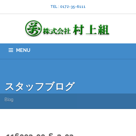
TEL : 0172-35-6111
MENU
HOME
会社案内
ISO
業務内容
採用情報
スタッフブログ
お問い合わせ
ダウンロード
SNS
スタッフブログ
Blog