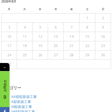
2026年8月
月
火
水
木
金
土
日
1
2
3
4
5
6
7
8
9
10
11
12
13
14
15
16
17
18
19
20
21
22
23
24
25
26
27
28
29
30
31
←
« 4月
お問合せ
カテゴリー
KK様邸新築工事
K邸新築工事
M邸新築工事
N様邸新築工事