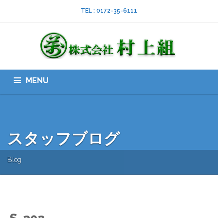
TEL : 0172-35-6111
MENU
HOME
会社案内
ISO
業務内容
採用情報
スタッフブログ
お問い合わせ
ダウンロード
SNS
スタッフブログ
Blog