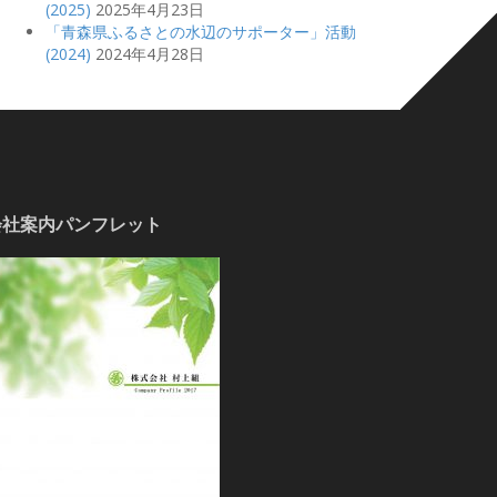
(2025)
2025年4月23日
「青森県ふるさとの水辺のサポーター」活動
(2024)
2024年4月28日
会社案内パンフレット