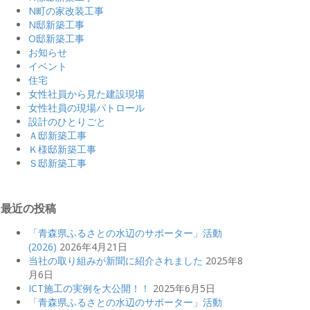
N町の家改装工事
N邸新築工事
O邸新築工事
お知らせ
イベント
住宅
女性社員から見た建設現場
女性社員の現場パトロール
設計のひとりごと
Ａ邸新築工事
Ｋ様邸新築工事
Ｓ邸新築工事
最近の投稿
「青森県ふるさとの水辺のサポーター」活動
(2026)
2026年4月21日
当社の取り組みが新聞に紹介されました
2025年8
月6日
ICT施工の実例を大公開！！
2025年6月5日
「青森県ふるさとの水辺のサポーター」活動