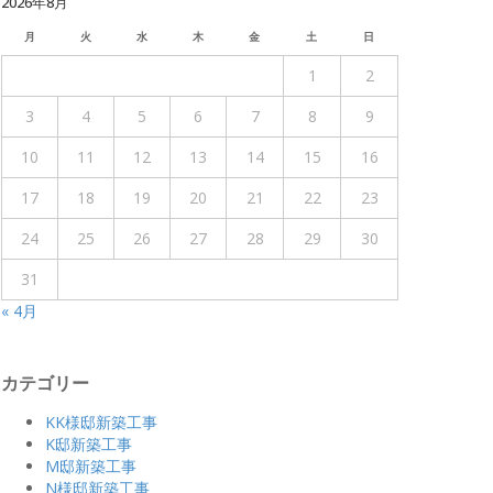
2026年8月
月
火
水
木
金
土
日
1
2
3
4
5
6
7
8
9
10
11
12
13
14
15
16
17
18
19
20
21
22
23
24
25
26
27
28
29
30
31
« 4月
カテゴリー
KK様邸新築工事
K邸新築工事
M邸新築工事
N様邸新築工事