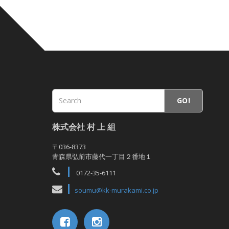
GO!
株式会社 村 上 組
〒036-8373
青森県弘前市藤代一丁目２番地１
0172-35-6111
soumu@kk-murakami.co.jp