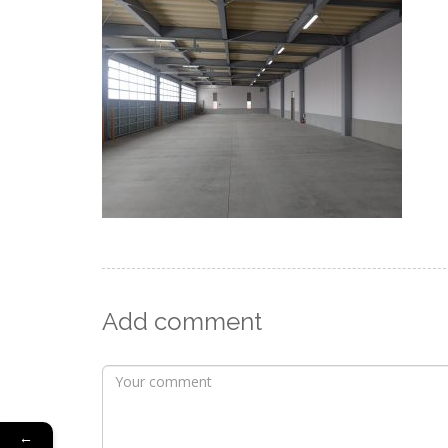
Add comment
←