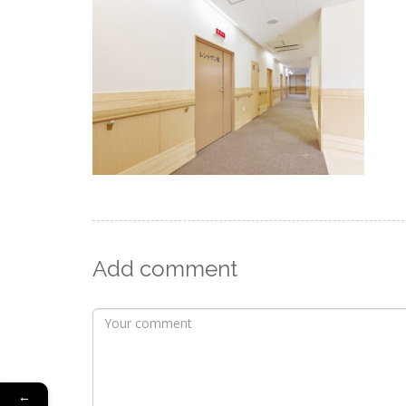
Add comment
←