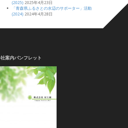
(2025)
2025年4月23日
「青森県ふるさとの水辺のサポーター」活動
(2024)
2024年4月28日
会社案内パンフレット