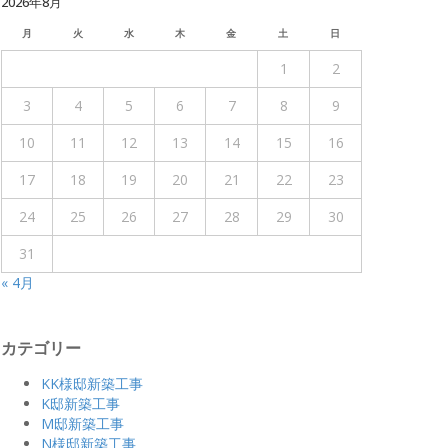
2026年8月
月
火
水
木
金
土
日
1
2
3
4
5
6
7
8
9
10
11
12
13
14
15
16
17
18
19
20
21
22
23
24
25
26
27
28
29
30
31
« 4月
カテゴリー
KK様邸新築工事
K邸新築工事
M邸新築工事
N様邸新築工事