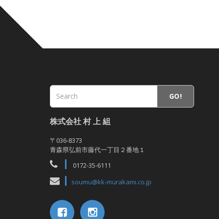
GO!
株式会社 村 上 組
〒036-8373
青森県弘前市藤代一丁目２番地１
0172-35-6111
soumu@kk-murakami.co.jp