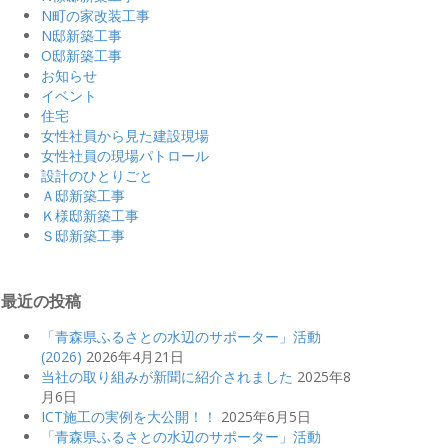
N町の家改装工事
N邸新築工事
O邸新築工事
お知らせ
イベント
住宅
女性社員から見た建設現場
女性社員の現場パトロール
設計のひとりごと
Ａ邸新築工事
Ｋ様邸新築工事
Ｓ邸新築工事
最近の投稿
「青森県ふるさとの水辺のサポーター」活動
(2026)
2026年4月21日
当社の取り組みが新聞に紹介されました
2025年8
月6日
ICT施工の実例を大公開！！
2025年6月5日
「青森県ふるさとの水辺のサポーター」活動