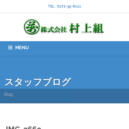
TEL : 0172-35-6111
MENU
HOME
会社案内
ISO
業務内容
採用情報
スタッフブログ
お問い合わせ
ダウンロード
SNS
スタッフブログ
Blog