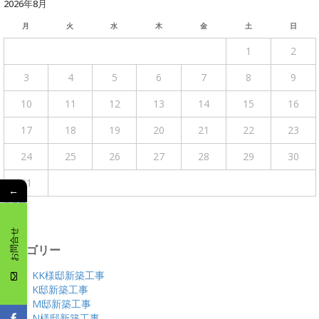
2026年8月
月
火
水
木
金
土
日
1
2
3
4
5
6
7
8
9
10
11
12
13
14
15
16
17
18
19
20
21
22
23
24
25
26
27
28
29
30
31
←
« 4月
お問合せ
カテゴリー
KK様邸新築工事
K邸新築工事
M邸新築工事
N様邸新築工事