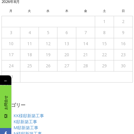
2026年8月
月
火
水
木
金
土
日
1
2
3
4
5
6
7
8
9
10
11
12
13
14
15
16
17
18
19
20
21
22
23
24
25
26
27
28
29
30
31
←
« 4月
お問合せ
カテゴリー
KK様邸新築工事
K邸新築工事
M邸新築工事
N様邸新築工事