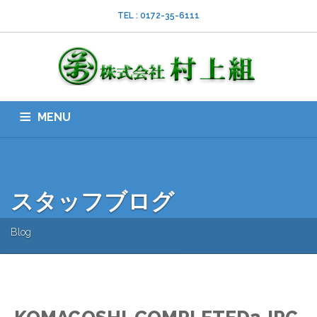
TEL : 0172-35-6111
MENU
HOME
会社案内
ISO
業務内容
採用情報
スタッフブログ
お問い合わせ
ダウンロード
SNS
スタッフブログ
Blog