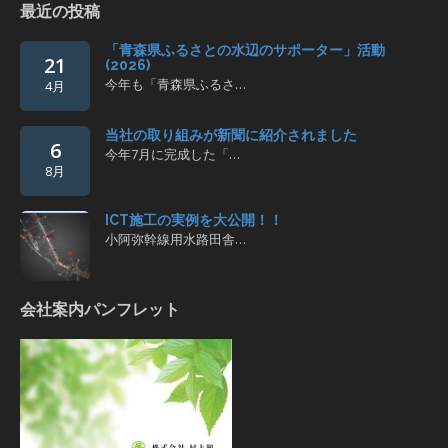
最近の投稿
「青森県ふるさとの水辺のサポーター」活動
21
(2026)
今年も「青森県ふるさ…
4月
当社の取り組みが新聞に紹介されました
6
今年7月に完成した「…
8月
ICT施工の実例を大公開！！
小阿弥幹線用水路田舎…
会社案内パンフレット