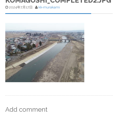
KOMAGOSHI_COMPLETED2.JPG
2024年7月17日
kk-murakami
Add comment