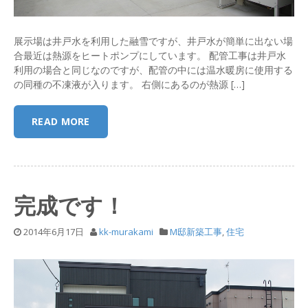
展示場は井戸水を利用した融雪ですが、井戸水が簡単に出ない場
合最近は熱源をヒートポンプにしています。 配管工事は井戸水
利用の場合と同じなのですが、配管の中には温水暖房に使用する
の同種の不凍液が入ります。 右側にあるのが熱源 […]
READ MORE
完成です！
2014年6月17日
kk-murakami
M邸新築工事
,
住宅