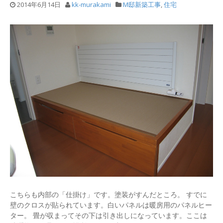
2014年6月14日
kk-murakami
M邸新築工事
,
住宅
こちらも内部の「仕掛け」です。塗装がすんだところ。 すでに
壁のクロスが貼られています。白いパネルは暖房用のパネルヒー
ター。 畳が収まってその下は引き出しになっています。ここは