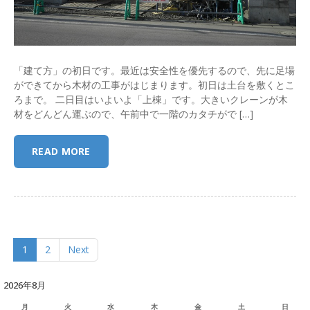
「建て方」の初日です。最近は安全性を優先するので、先に足場
ができてから木材の工事がはじまります。初日は土台を敷くとこ
ろまで。 二日目はいよいよ「上棟」です。大きいクレーンが木
材をどんどん運ぶので、午前中で一階のカタチがで […]
READ MORE
1
2
Next
2026年8月
月
火
水
木
金
土
日