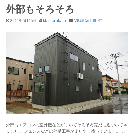
外部もそろそろ
2014年6月16日
kk-murakami
M邸新築工事
,
住宅
外部もエアコンの室外機などがついてそろそろ完成に近づいてき
ました。 フェンスなどの外構工事がまだ少し残っています。 こ