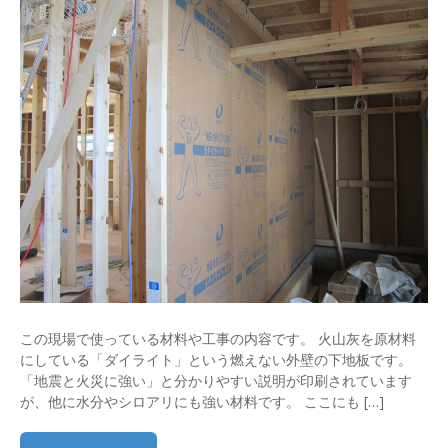
この現場で使っている材料や工事の内容です。 火山灰を原材料
にしている「ダイライト」という燃えない外壁の下地板です。
「地震と火災に強い」と分かりやすい説明が印刷されています
が、他に水分やシロアリにも強い材料です。 ここにも […]