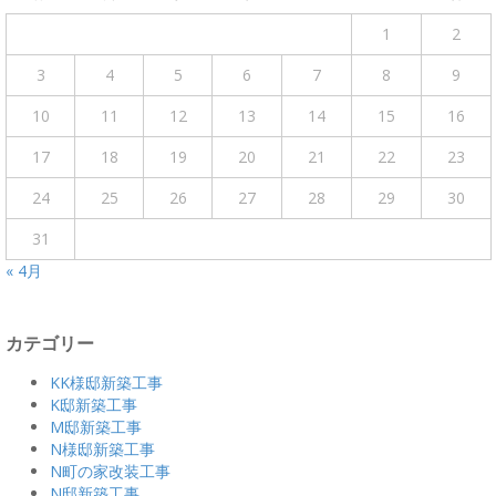
1
2
3
4
5
6
7
8
9
10
11
12
13
14
15
16
17
18
19
20
21
22
23
24
25
26
27
28
29
30
31
« 4月
カテゴリー
KK様邸新築工事
K邸新築工事
M邸新築工事
N様邸新築工事
N町の家改装工事
N邸新築工事