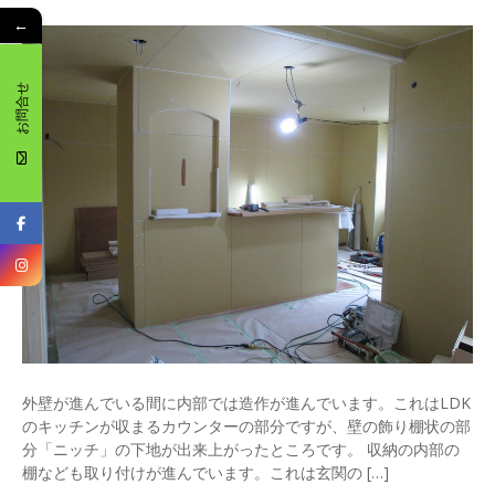
←
お問合せ
外壁が進んでいる間に内部では造作が進んでいます。これはLDK
のキッチンが収まるカウンターの部分ですが、壁の飾り棚状の部
分「ニッチ」の下地が出来上がったところです。 収納の内部の
棚なども取り付けが進んでいます。これは玄関の […]