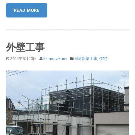
READ MORE
外壁工事
2014年6月10日
kk-murakami
M邸新築工事
,
住宅