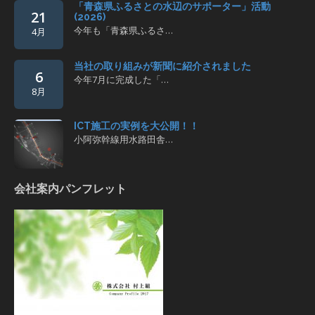
「青森県ふるさとの水辺のサポーター」活動
21
(2026)
今年も「青森県ふるさ…
4月
当社の取り組みが新聞に紹介されました
6
今年7月に完成した「…
8月
ICT施工の実例を大公開！！
小阿弥幹線用水路田舎…
会社案内パンフレット