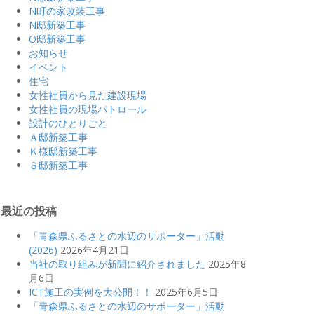
N町の家改装工事
N邸新築工事
O邸新築工事
お知らせ
イベント
住宅
女性社員から見た建設現場
女性社員の現場パトロール
設計のひとりごと
Ａ邸新築工事
Ｋ様邸新築工事
Ｓ邸新築工事
最近の投稿
「青森県ふるさとの水辺のサポーター」活動
(2026)
2026年4月21日
当社の取り組みが新聞に紹介されました
2025年8
月6日
ICT施工の実例を大公開！！
2025年6月5日
「青森県ふるさとの水辺のサポーター」活動