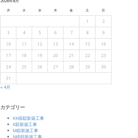
2026年8月
月
火
水
木
金
土
日
1
2
3
4
5
6
7
8
9
10
11
12
13
14
15
16
17
18
19
20
21
22
23
24
25
26
27
28
29
30
31
« 4月
カテゴリー
KK様邸新築工事
K邸新築工事
M邸新築工事
N様邸新築工事