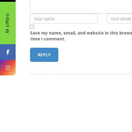
お問合せ
Save my name, email, and website in this brows
time I comment.