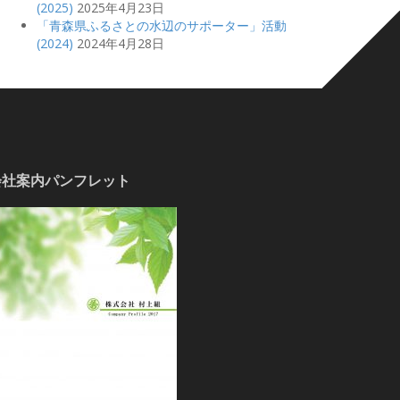
(2025)
2025年4月23日
「青森県ふるさとの水辺のサポーター」活動
(2024)
2024年4月28日
会社案内パンフレット