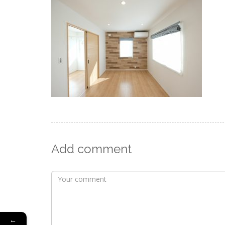
Add comment
←