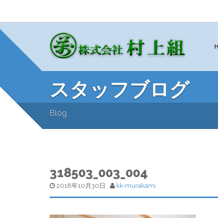
スタッフブログ
Blog
318503_003_004
2018年10月30日
kk-murakami