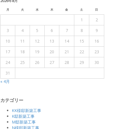
2026年8月
月
火
水
木
金
土
日
1
2
3
4
5
6
7
8
9
10
11
12
13
14
15
16
17
18
19
20
21
22
23
24
25
26
27
28
29
30
31
« 4月
カテゴリー
KK様邸新築工事
K邸新築工事
M邸新築工事
N様邸新築工事