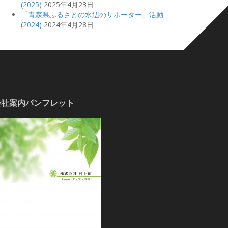
(2025)
2025年4月23日
「青森県ふるさとの水辺のサポーター」活動
(2024)
2024年4月28日
会社案内パンフレット