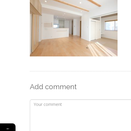
Add comment
←