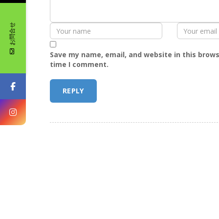
お問合せ
Save my name, email, and website in this brows
time I comment.