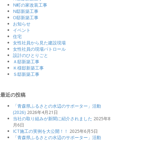
N町の家改装工事
N邸新築工事
O邸新築工事
お知らせ
イベント
住宅
女性社員から見た建設現場
女性社員の現場パトロール
設計のひとりごと
Ａ邸新築工事
Ｋ様邸新築工事
Ｓ邸新築工事
最近の投稿
「青森県ふるさとの水辺のサポーター」活動
(2026)
2026年4月21日
当社の取り組みが新聞に紹介されました
2025年8
月6日
ICT施工の実例を大公開！！
2025年6月5日
「青森県ふるさとの水辺のサポーター」活動