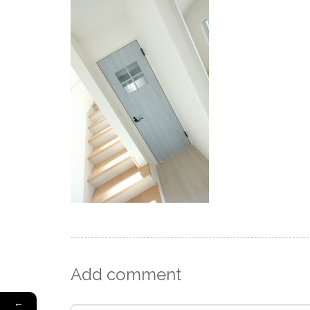
Add comment
←