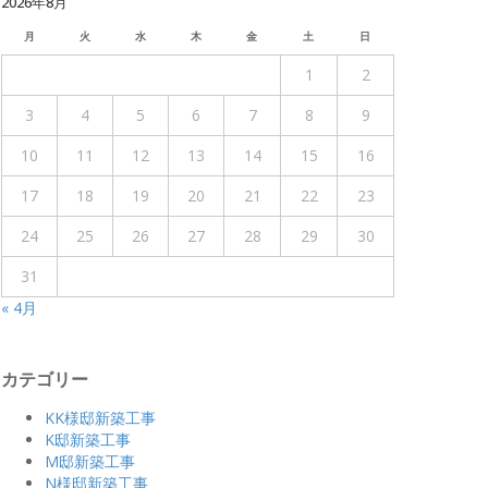
2026年8月
月
火
水
木
金
土
日
1
2
3
4
5
6
7
8
9
10
11
12
13
14
15
16
17
18
19
20
21
22
23
24
25
26
27
28
29
30
31
« 4月
カテゴリー
KK様邸新築工事
K邸新築工事
M邸新築工事
N様邸新築工事