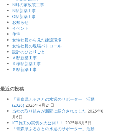
N町の家改装工事
N邸新築工事
O邸新築工事
お知らせ
イベント
住宅
女性社員から見た建設現場
女性社員の現場パトロール
設計のひとりごと
Ａ邸新築工事
Ｋ様邸新築工事
Ｓ邸新築工事
最近の投稿
「青森県ふるさとの水辺のサポーター」活動
(2026)
2026年4月21日
当社の取り組みが新聞に紹介されました
2025年8
月6日
ICT施工の実例を大公開！！
2025年6月5日
「青森県ふるさとの水辺のサポーター」活動