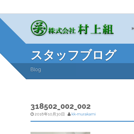
スタッフブログ
Blog
318502_002_002
2018年10月30日
kk-murakami