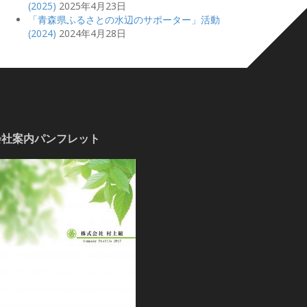
(2025)
2025年4月23日
「青森県ふるさとの水辺のサポーター」活動
(2024)
2024年4月28日
会社案内パンフレット