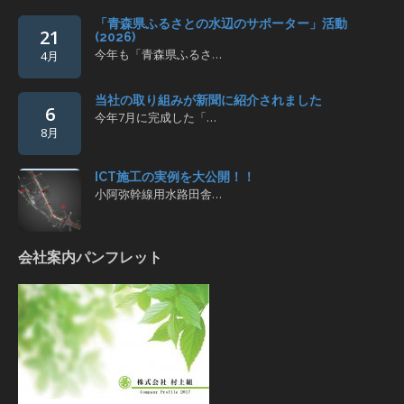
「青森県ふるさとの水辺のサポーター」活動
21
(2026)
今年も「青森県ふるさ…
4月
当社の取り組みが新聞に紹介されました
6
今年7月に完成した「…
8月
ICT施工の実例を大公開！！
小阿弥幹線用水路田舎…
会社案内パンフレット