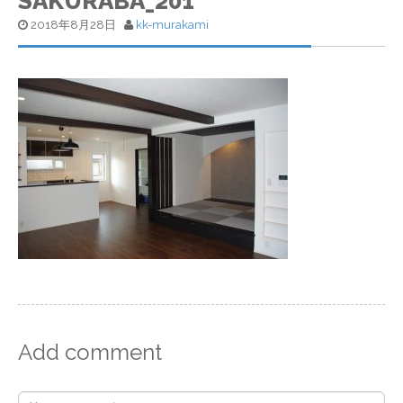
SAKURABA_201
2018年8月28日
kk-murakami
Add comment