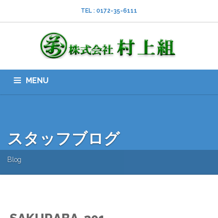
TEL : 0172-35-6111
MENU
HOME
会社案内
ISO
業務内容
採用情報
スタッフブログ
お問い合わせ
ダウンロード
SNS
スタッフブログ
Blog