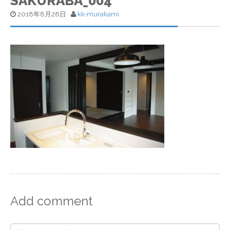
SAKURABA_004
2018年8月28日
kk-murakami
Add comment