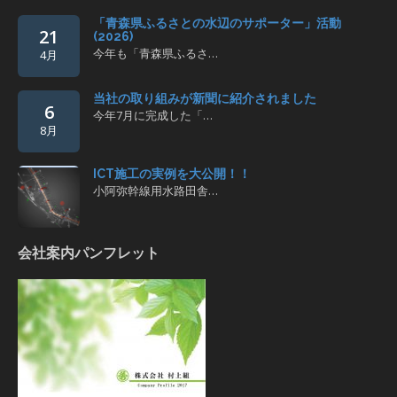
「青森県ふるさとの水辺のサポーター」活動
21
(2026)
今年も「青森県ふるさ…
4月
当社の取り組みが新聞に紹介されました
6
今年7月に完成した「…
8月
ICT施工の実例を大公開！！
小阿弥幹線用水路田舎…
会社案内パンフレット