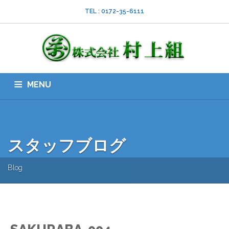
TEL : 0172-35-6111
MENU
HOME
会社案内
ISO
業務内容
採用情報
スタッフブログ
お問い合わせ
ダウンロード
SNS
スタッフブログ
Blog