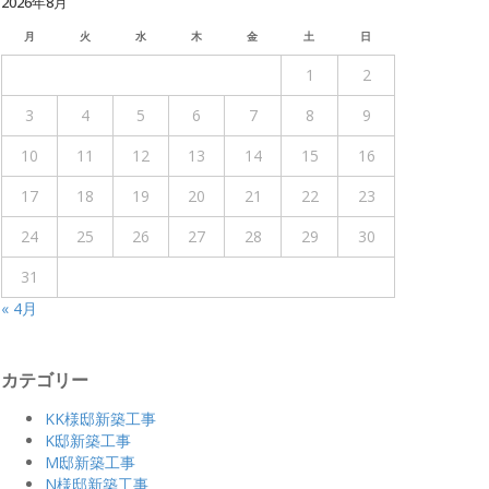
2026年8月
月
火
水
木
金
土
日
1
2
3
4
5
6
7
8
9
10
11
12
13
14
15
16
17
18
19
20
21
22
23
24
25
26
27
28
29
30
31
« 4月
カテゴリー
KK様邸新築工事
K邸新築工事
M邸新築工事
N様邸新築工事