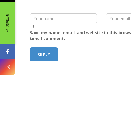
お問合せ
Save my name, email, and website in this brows
time I comment.