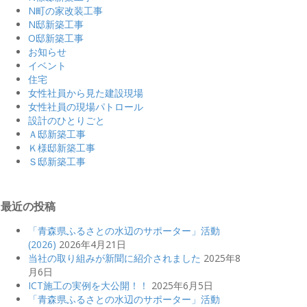
N町の家改装工事
N邸新築工事
O邸新築工事
お知らせ
イベント
住宅
女性社員から見た建設現場
女性社員の現場パトロール
設計のひとりごと
Ａ邸新築工事
Ｋ様邸新築工事
Ｓ邸新築工事
最近の投稿
「青森県ふるさとの水辺のサポーター」活動
(2026)
2026年4月21日
当社の取り組みが新聞に紹介されました
2025年8
月6日
ICT施工の実例を大公開！！
2025年6月5日
「青森県ふるさとの水辺のサポーター」活動