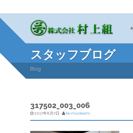
スタッフブログ
Blog
317502_003_006
2017年8月7日
kk-murakami