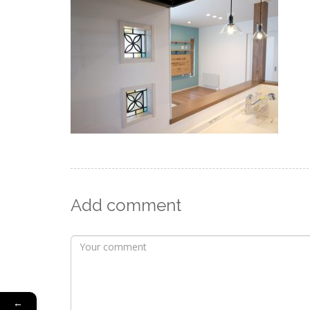
Add comment
←