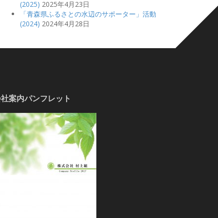
(2025)
2025年4月23日
「青森県ふるさとの水辺のサポーター」活動
(2024)
2024年4月28日
会社案内パンフレット