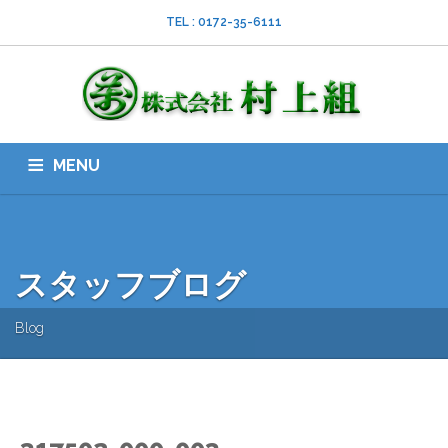
TEL : 0172-35-6111
MENU
HOME
会社案内
ISO
業務内容
採用情報
スタッフブログ
お問い合わせ
ダウンロード
SNS
スタッフブログ
Blog