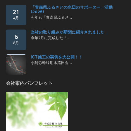
「青森県ふるさとの水辺のサポーター」活動
21
(2026)
今年も「青森県ふるさ…
4月
当社の取り組みが新聞に紹介されました
6
今年7月に完成した「…
8月
ICT施工の実例を大公開！！
小阿弥幹線用水路田舎…
会社案内パンフレット