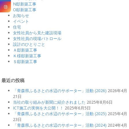
N邸新築工事
O邸新築工事
お知らせ
イベント
住宅
女性社員から見た建設現場
女性社員の現場パトロール
設計のひとりごと
Ａ邸新築工事
Ｋ様邸新築工事
Ｓ邸新築工事
最近の投稿
「青森県ふるさとの水辺のサポーター」活動 (2026)
2026年4月
21日
当社の取り組みが新聞に紹介されました
2025年8月6日
ICT施工の実例を大公開！！
2025年6月5日
「青森県ふるさとの水辺のサポーター」活動 (2025)
2025年4月
23日
「青森県ふるさとの水辺のサポーター」活動 (2024)
2024年4月