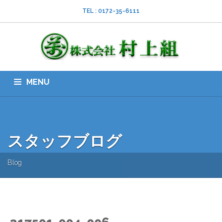
TEL : 0172-35-6111
MENU
HOME
会社案内
ISO
業務内容
採用情報
スタッフブログ
お問い合わせ
ダウンロード
SNS
スタッフブログ
Blog