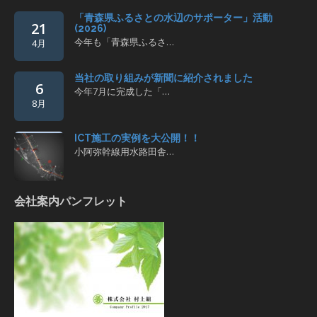
「青森県ふるさとの水辺のサポーター」活動
21
(2026)
今年も「青森県ふるさ…
4月
当社の取り組みが新聞に紹介されました
6
今年7月に完成した「…
8月
ICT施工の実例を大公開！！
小阿弥幹線用水路田舎…
会社案内パンフレット