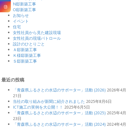
N邸新築工事
O邸新築工事
お知らせ
イベント
住宅
女性社員から見た建設現場
女性社員の現場パトロール
設計のひとりごと
Ａ邸新築工事
Ｋ様邸新築工事
Ｓ邸新築工事
最近の投稿
「青森県ふるさとの水辺のサポーター」活動 (2026)
2026年4月
21日
当社の取り組みが新聞に紹介されました
2025年8月6日
ICT施工の実例を大公開！！
2025年6月5日
「青森県ふるさとの水辺のサポーター」活動 (2025)
2025年4月
23日
「青森県ふるさとの水辺のサポーター」活動 (2024)
2024年4月