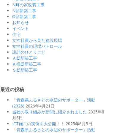
N町の家改装工事
N邸新築工事
O邸新築工事
お知らせ
イベント
住宅
女性社員から見た建設現場
女性社員の現場パトロール
設計のひとりごと
Ａ邸新築工事
Ｋ様邸新築工事
Ｓ邸新築工事
最近の投稿
「青森県ふるさとの水辺のサポーター」活動
(2026)
2026年4月21日
当社の取り組みが新聞に紹介されました
2025年8
月6日
ICT施工の実例を大公開！！
2025年6月5日
「青森県ふるさとの水辺のサポーター」活動