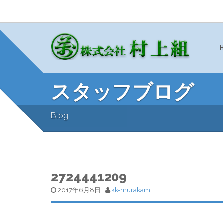
スタッフブログ
Blog
2724441209
2017年6月8日
kk-murakami