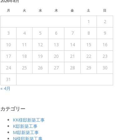
2026年8月
月
火
水
木
金
土
日
1
2
3
4
5
6
7
8
9
10
11
12
13
14
15
16
17
18
19
20
21
22
23
24
25
26
27
28
29
30
31
« 4月
カテゴリー
KK様邸新築工事
K邸新築工事
M邸新築工事
N様邸新築工事