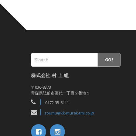
GO!
株式会社 村 上 組
〒036-8373
青森県弘前市藤代一丁目２番地１
0172-35-6111
soumu@kk-murakami.co.jp