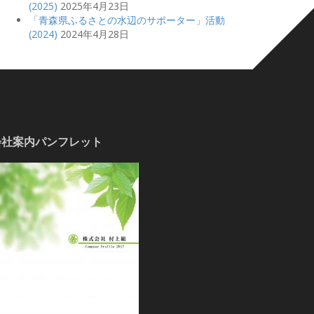
(2025)
2025年4月23日
「青森県ふるさとの水辺のサポーター」活動
(2024)
2024年4月28日
会社案内パンフレット