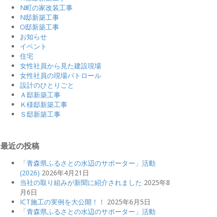
N町の家改装工事
N邸新築工事
O邸新築工事
お知らせ
イベント
住宅
女性社員から見た建設現場
女性社員の現場パトロール
設計のひとりごと
Ａ邸新築工事
Ｋ様邸新築工事
Ｓ邸新築工事
最近の投稿
「青森県ふるさとの水辺のサポーター」活動
(2026)
2026年4月21日
当社の取り組みが新聞に紹介されました
2025年8
月6日
ICT施工の実例を大公開！！
2025年6月5日
「青森県ふるさとの水辺のサポーター」活動