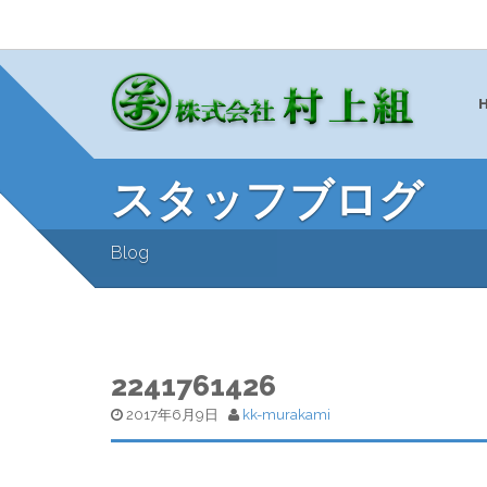
スタッフブログ
Blog
2241761426
2017年6月9日
kk-murakami