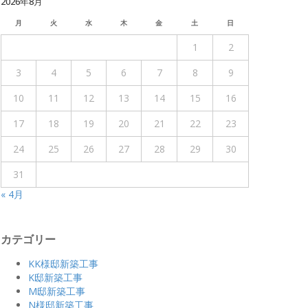
2026年8月
月
火
水
木
金
土
日
1
2
3
4
5
6
7
8
9
10
11
12
13
14
15
16
17
18
19
20
21
22
23
24
25
26
27
28
29
30
31
« 4月
カテゴリー
KK様邸新築工事
K邸新築工事
M邸新築工事
N様邸新築工事