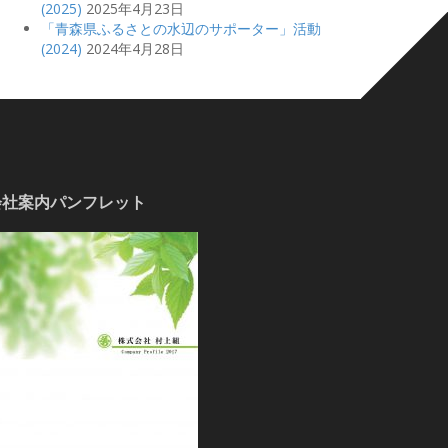
(2025)
2025年4月23日
「青森県ふるさとの水辺のサポーター」活動
(2024)
2024年4月28日
会社案内パンフレット