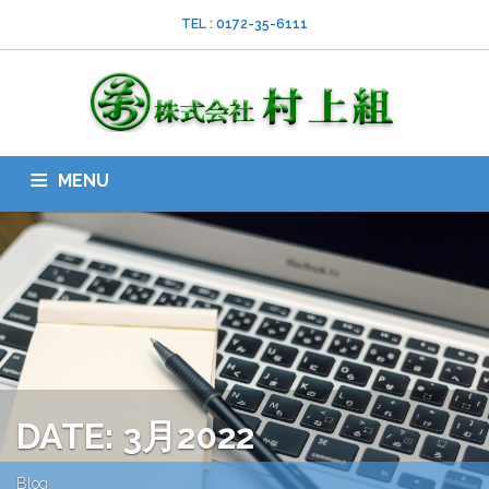
TEL : 0172-35-6111
MENU
HOME
会社案内
ISO
業務内容
採用情報
スタッフブログ
お問い合わせ
ダウンロード
SNS
DATE: 3月2022
Blog