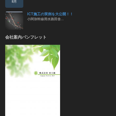
8月
ICT施工の実例を大公開！！
小阿弥幹線用水路田舎…
会社案内パンフレット