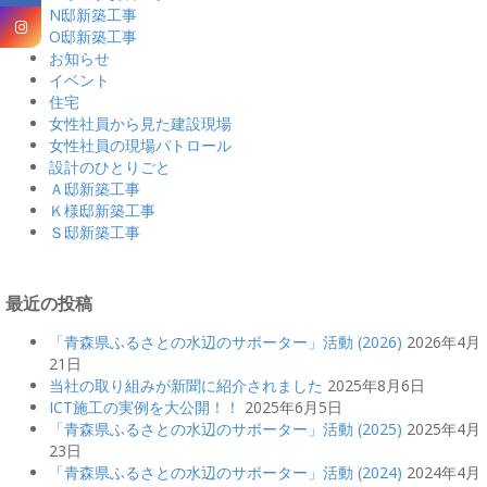
N邸新築工事
O邸新築工事
お知らせ
イベント
住宅
女性社員から見た建設現場
女性社員の現場パトロール
設計のひとりごと
Ａ邸新築工事
Ｋ様邸新築工事
Ｓ邸新築工事
最近の投稿
「青森県ふるさとの水辺のサポーター」活動 (2026)
2026年4月
21日
当社の取り組みが新聞に紹介されました
2025年8月6日
ICT施工の実例を大公開！！
2025年6月5日
「青森県ふるさとの水辺のサポーター」活動 (2025)
2025年4月
23日
「青森県ふるさとの水辺のサポーター」活動 (2024)
2024年4月