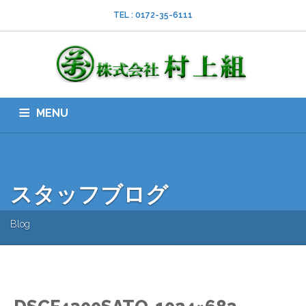
TEL : 0172-35-6111
MENU
HOME
会社案内
ISO
業務内容
採用情報
スタッフブログ
お問い合わせ
ダウンロード
SNS
スタッフブログ
Blog