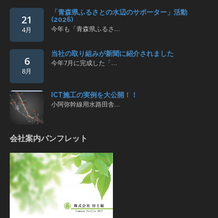
「青森県ふるさとの水辺のサポーター」活動
21
(2026)
今年も「青森県ふるさ…
4月
当社の取り組みが新聞に紹介されました
6
今年7月に完成した「…
8月
ICT施工の実例を大公開！！
小阿弥幹線用水路田舎…
会社案内パンフレット