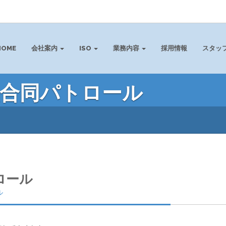
HOME
会社案内
ISO
業務内容
採用情報
スタッ
請負合同パトロール
ロール
ル