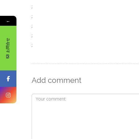
;
;
←
;
;
お問合せ
;
Add comment