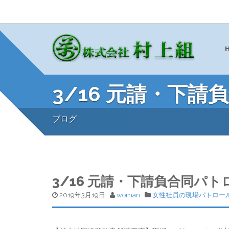
3/16 元請・下
ブログ
3/16 元請・下請負合同パト
2019年3月19日
woman
女性社員の現場パトロー