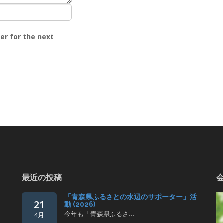
er for the next
最近の投稿
「青森県ふるさとの水辺のサポーター」活
21
動 (2026)
今年も「青森県ふるさ…
4月