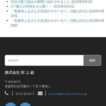
当社の取り組みが新聞に紹介されました
2025年8月6日
ICT施工の実例を大公開！！
2025年6月5日
「青森県ふるさとの水辺のサポーター」活動 (2025)
2025年4月
23日
「青森県ふるさとの水辺のサポーター」活動 (2024)
2024年4月
28日
GO!
株式会社 村 上 組
〒036-8373
青森県弘前市藤代一丁目２番地１
0172-35-6111
soumu@kk-murakami.co.jp