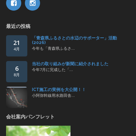
最近の投稿
「青森県ふるさとの水辺のサポーター」活動
21
(2026)
今年も「青森県ふるさ…
4月
当社の取り組みが新聞に紹介されました
6
今年7月に完成した「…
8月
ICT施工の実例を大公開！！
小阿弥幹線用水路田舎…
会社案内パンフレット