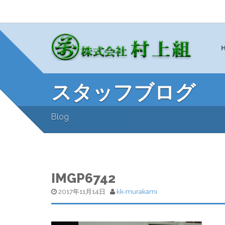
スタッフブログ
Blog
IMGP6742
2017年11月14日
kk-murakami