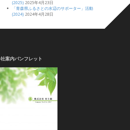
(2025)
2025年4月23日
「青森県ふるさとの水辺のサポーター」活動
(2024)
2024年4月28日
会社案内パンフレット