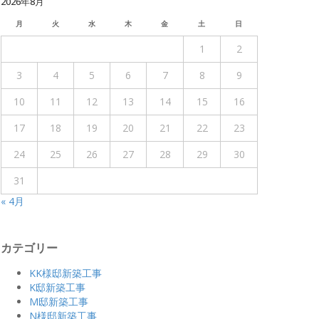
2026年8月
月
火
水
木
金
土
日
1
2
3
4
5
6
7
8
9
10
11
12
13
14
15
16
17
18
19
20
21
22
23
24
25
26
27
28
29
30
31
« 4月
カテゴリー
KK様邸新築工事
K邸新築工事
M邸新築工事
N様邸新築工事