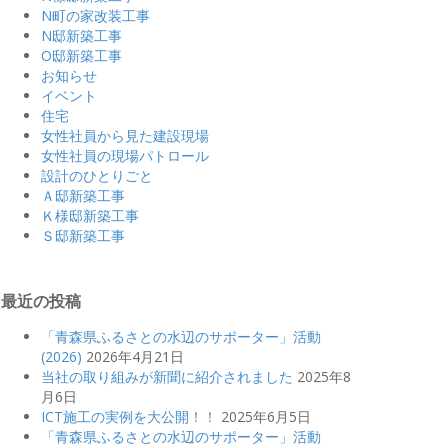
N町の家改装工事
N邸新築工事
O邸新築工事
お知らせ
イベント
住宅
女性社員から見た建設現場
女性社員の現場パトロール
設計のひとりごと
Ａ邸新築工事
Ｋ様邸新築工事
Ｓ邸新築工事
最近の投稿
「青森県ふるさとの水辺のサポーター」活動
(2026)
2026年4月21日
当社の取り組みが新聞に紹介されました
2025年8
月6日
ICT施工の実例を大公開！！
2025年6月5日
「青森県ふるさとの水辺のサポーター」活動