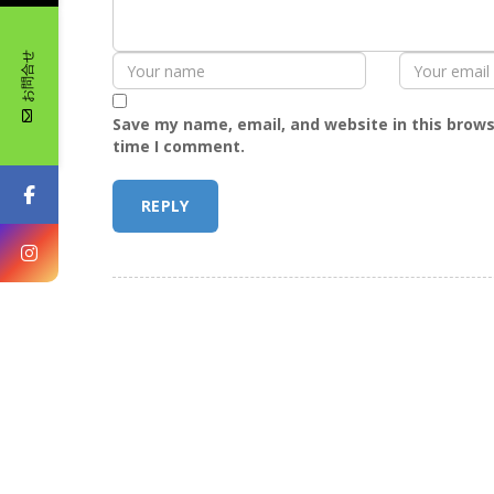
お問合せ
Save my name, email, and website in this brows
time I comment.