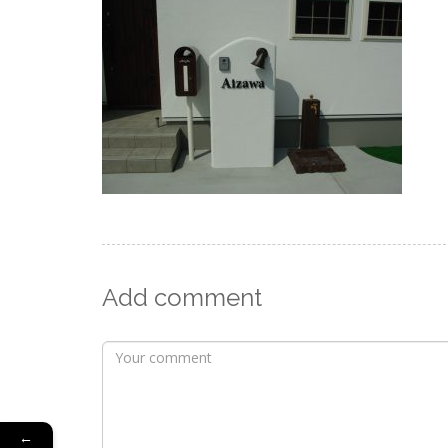
Add comment
←