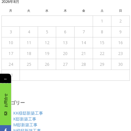
2026年8月
月
火
水
木
金
土
日
1
2
3
4
5
6
7
8
9
10
11
12
13
14
15
16
17
18
19
20
21
22
23
24
25
26
27
28
29
30
31
←
« 4月
お問合せ
カテゴリー
KK様邸新築工事
K邸新築工事
M邸新築工事
N様邸新築工事