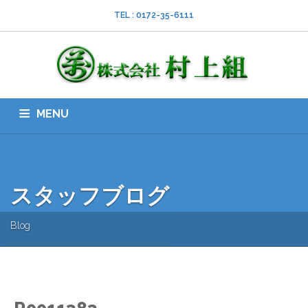
TEL : 0172-35-6111
MENU
HOME
会社案内
ISO
業務内容
採用情報
スタッフブログ
お問い合わせ
ダウンロード
SNS
スタッフブログ
Blog