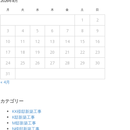
2026年8月
月
火
水
木
金
土
日
1
2
3
4
5
6
7
8
9
10
11
12
13
14
15
16
17
18
19
20
21
22
23
24
25
26
27
28
29
30
31
« 4月
カテゴリー
KK様邸新築工事
K邸新築工事
M邸新築工事
N様邸新築工事