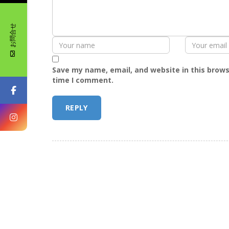
お問合せ
Save my name, email, and website in this brows
time I comment.