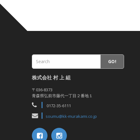
GO!
株式会社 村 上 組
〒036-8373
青森県弘前市藤代一丁目２番地１
0172-35-6111
soumu@kk-murakami.co.jp