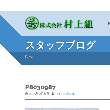
スタッフブログ
Blog
P8030987
2015年9月8日
kk-murakami