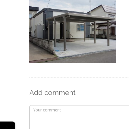
Add comment
←