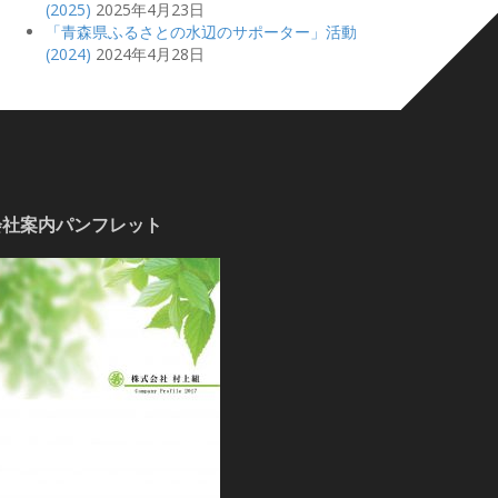
(2025)
2025年4月23日
「青森県ふるさとの水辺のサポーター」活動
(2024)
2024年4月28日
会社案内パンフレット