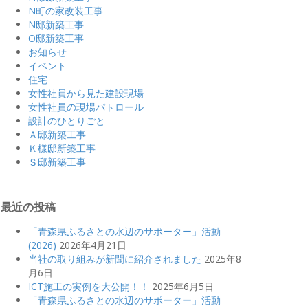
N町の家改装工事
N邸新築工事
O邸新築工事
お知らせ
イベント
住宅
女性社員から見た建設現場
女性社員の現場パトロール
設計のひとりごと
Ａ邸新築工事
Ｋ様邸新築工事
Ｓ邸新築工事
最近の投稿
「青森県ふるさとの水辺のサポーター」活動
(2026)
2026年4月21日
当社の取り組みが新聞に紹介されました
2025年8
月6日
ICT施工の実例を大公開！！
2025年6月5日
「青森県ふるさとの水辺のサポーター」活動