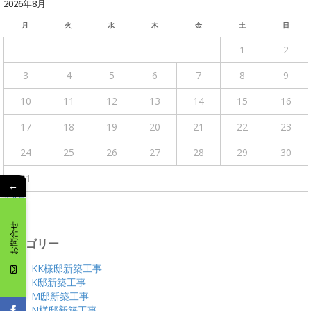
2026年8月
月
火
水
木
金
土
日
1
2
3
4
5
6
7
8
9
10
11
12
13
14
15
16
17
18
19
20
21
22
23
24
25
26
27
28
29
30
31
←
« 4月
お問合せ
カテゴリー
KK様邸新築工事
K邸新築工事
M邸新築工事
N様邸新築工事