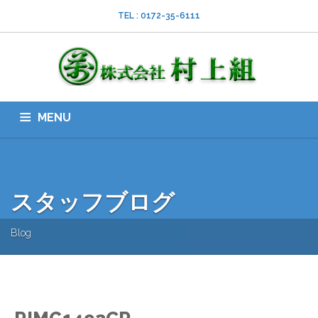
TEL : 0172-35-6111
MENU
HOME
会社案内
ISO
業務内容
採用情報
スタッフブログ
お問い合わせ
ダウンロード
SNS
スタッフブログ
Blog