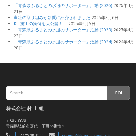
「青森県ふるさとの水辺のサポーター」活動 (2026)
2026年4月
21日
当社の取り組みが新聞に紹介されました
2025年8月6日
ICT施工の実例を大公開！！
2025年6月5日
「青森県ふるさとの水辺のサポーター」活動 (2025)
2025年4月
23日
「青森県ふるさとの水辺のサポーター」活動 (2024)
2024年4月
28日
GO!
株式会社 村 上 組
〒036-8373
青森県弘前市藤代一丁目２番地１
0172-35-6111
soumu@kk-murakami.co.jp