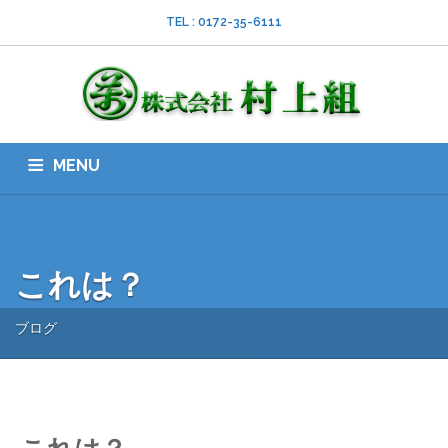
TEL : 0172-35-6111
MENU
HOME
会社案内
ISO
業務内容
採用情報
スタッフブログ
お問い合わせ
ダウンロード
SNS
これは？
ブログ