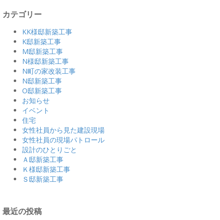
カテゴリー
KK様邸新築工事
K邸新築工事
M邸新築工事
N様邸新築工事
N町の家改装工事
N邸新築工事
O邸新築工事
お知らせ
イベント
住宅
女性社員から見た建設現場
女性社員の現場パトロール
設計のひとりごと
Ａ邸新築工事
Ｋ様邸新築工事
Ｓ邸新築工事
最近の投稿