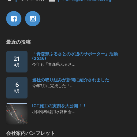
最近の投稿
「青森県ふるさとの水辺のサポーター」活動
21
(2026)
今年も「青森県ふるさ…
4月
当社の取り組みが新聞に紹介されました
6
今年7月に完成した「…
8月
ICT施工の実例を大公開！！
小阿弥幹線用水路田舎…
会社案内パンフレット