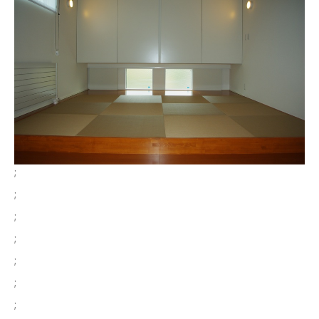
;
;
;
;
;
;
;