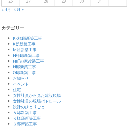
26
27
28
29
30
31
« 4月
6月 »
カテゴリー
KK様邸新築工事
K邸新築工事
M邸新築工事
N様邸新築工事
N町の家改装工事
N邸新築工事
O邸新築工事
お知らせ
イベント
住宅
女性社員から見た建設現場
女性社員の現場パトロール
設計のひとりごと
Ａ邸新築工事
Ｋ様邸新築工事
Ｓ邸新築工事