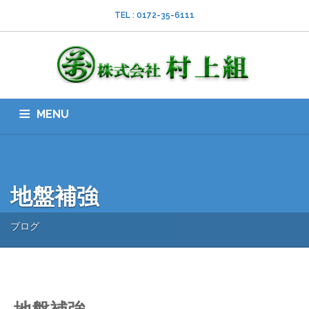
TEL : 0172-35-6111
MENU
HOME
会社案内
ISO
業務内容
採用情報
スタッフブログ
お問い合わせ
ダウンロード
SNS
地盤補強
ブログ