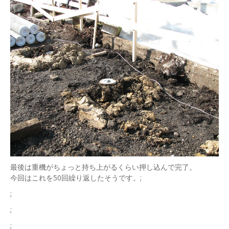
最後は重機がちょっと持ち上がるくらい押し込んで完了。
今回はこれを50回繰り返したそうです。;
;
;
;