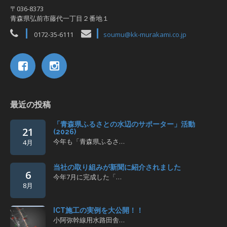
〒036-8373
青森県弘前市藤代一丁目２番地１
0172-35-6111
soumu@kk-murakami.co.jp
最近の投稿
「青森県ふるさとの水辺のサポーター」活動
21
(2026)
今年も「青森県ふるさ…
4月
当社の取り組みが新聞に紹介されました
6
今年7月に完成した「…
8月
ICT施工の実例を大公開！！
小阿弥幹線用水路田舎…