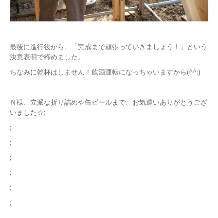
最後に進行役から、「完成まで頑張っていきましょう！」という
決意表明で締めました。
ちなみに乾杯はしません！飲酒運転になっちゃいますから(^^;)
Ｎ様、立派な折り詰めや缶ビールまで、お気遣いありがとうござ
いました☆;
;
;
;
;
;
;