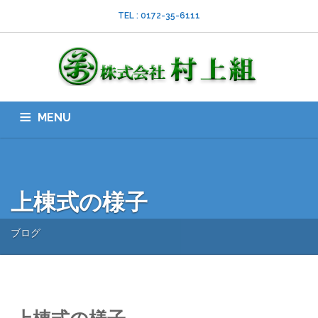
TEL : 0172-35-6111
MENU
HOME
会社案内
ISO
業務内容
採用情報
スタッフブログ
お問い合わせ
ダウンロード
SNS
上棟式の様子
ブログ