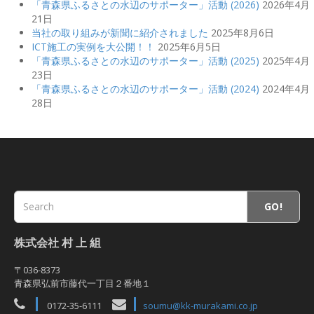
「青森県ふるさとの水辺のサポーター」活動 (2026)
2026年4月
21日
当社の取り組みが新聞に紹介されました
2025年8月6日
ICT施工の実例を大公開！！
2025年6月5日
「青森県ふるさとの水辺のサポーター」活動 (2025)
2025年4月
23日
「青森県ふるさとの水辺のサポーター」活動 (2024)
2024年4月
28日
GO!
株式会社 村 上 組
〒036-8373
青森県弘前市藤代一丁目２番地１
0172-35-6111
soumu@kk-murakami.co.jp