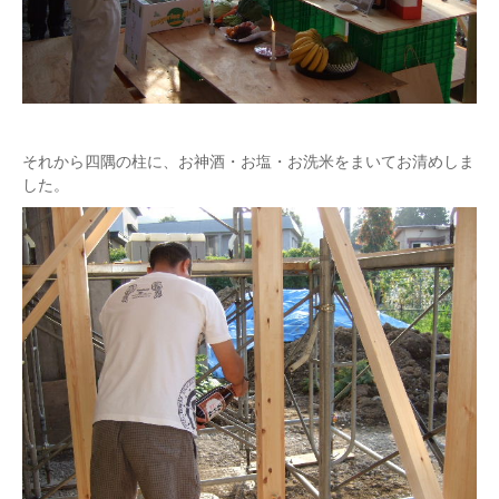
それから四隅の柱に、お神酒・お塩・お洗米をまいてお清めしま
した。