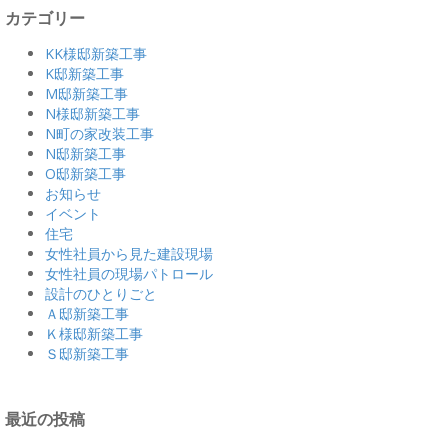
カテゴリー
KK様邸新築工事
K邸新築工事
M邸新築工事
N様邸新築工事
N町の家改装工事
N邸新築工事
O邸新築工事
お知らせ
イベント
住宅
女性社員から見た建設現場
女性社員の現場パトロール
設計のひとりごと
Ａ邸新築工事
Ｋ様邸新築工事
Ｓ邸新築工事
最近の投稿