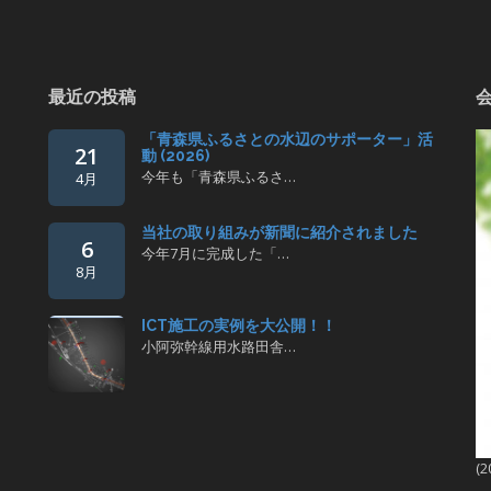
最近の投稿
「青森県ふるさとの水辺のサポーター」活
21
動 (2026)
今年も「青森県ふるさ…
4月
当社の取り組みが新聞に紹介されました
6
今年7月に完成した「…
8月
ICT施工の実例を大公開！！
小阿弥幹線用水路田舎…
(