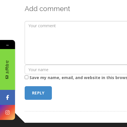
Add comment
←
お問合せ
Save my name, email, and website in this brow