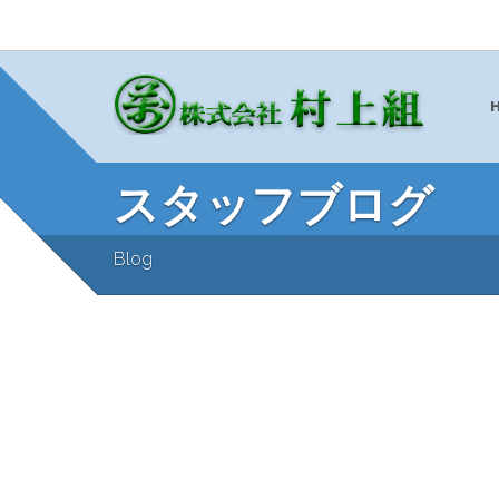
スタッフブログ
Blog