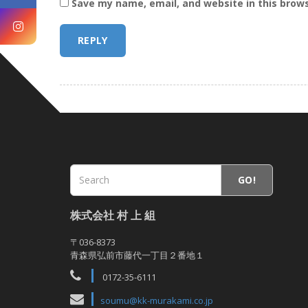
Save my name, email, and website in this brow
GO!
株式会社 村 上 組
〒036-8373
青森県弘前市藤代一丁目２番地１
0172-35-6111
soumu@kk-murakami.co.jp