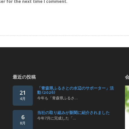
ser for the next time I comment.
最近の投稿
「青森県ふるさとの水辺のサポーター」活
21
動 (2026)
今年も「青森県ふるさ…
4月
当社の取り組みが新聞に紹介されました
6
今年7月に完成した「…
8月