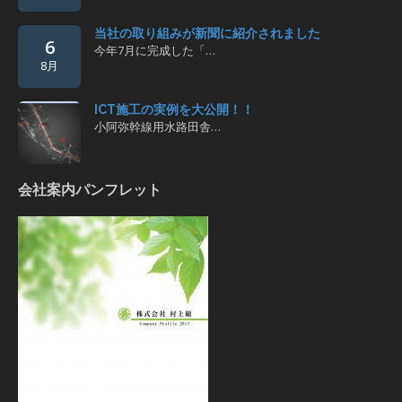
当社の取り組みが新聞に紹介されました
6
今年7月に完成した「…
8月
ICT施工の実例を大公開！！
小阿弥幹線用水路田舎…
会社案内パンフレット