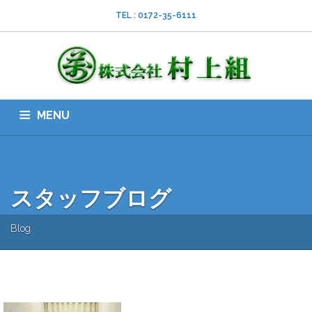
TEL : 0172-35-6111
MENU
HOME
会社案内
ISO
業務内容
採用情報
スタッフブログ
お問い合わせ
ダウンロード
SNS
スタッフブログ
Blog