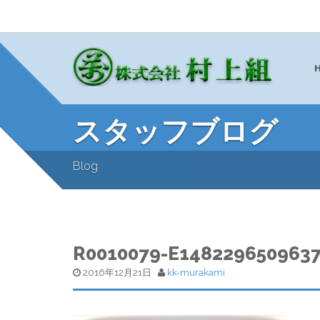
スタッフブログ
Blog
R0010079-E148229650963
2016年12月21日
kk-murakami