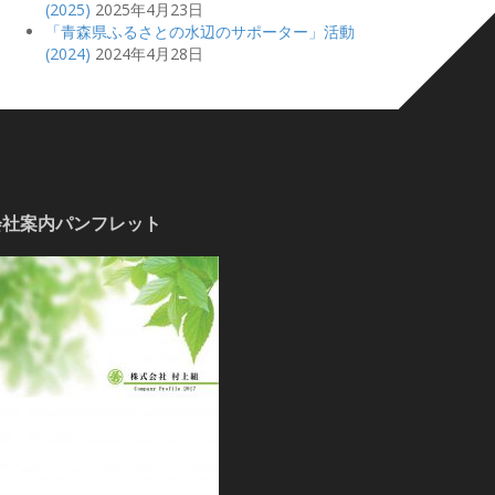
(2025)
2025年4月23日
「青森県ふるさとの水辺のサポーター」活動
(2024)
2024年4月28日
会社案内パンフレット