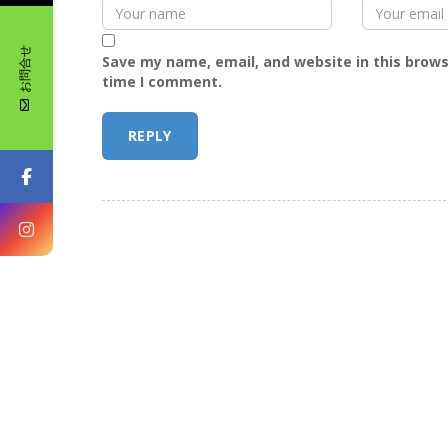
お問合せ
Save my name, email, and website in this brows
time I comment.