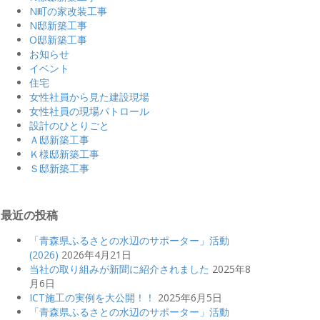
N町の家改装工事
N邸新築工事
O邸新築工事
お知らせ
イベント
住宅
女性社員から見た建設現場
女性社員の現場パトロール
設計のひとりごと
Ａ邸新築工事
Ｋ様邸新築工事
Ｓ邸新築工事
最近の投稿
「青森県ふるさとの水辺のサポーター」活動
(2026)
2026年4月21日
当社の取り組みが新聞に紹介されました
2025年8
月6日
ICT施工の実例を大公開！！
2025年6月5日
「青森県ふるさとの水辺のサポーター」活動