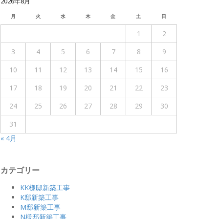
2026年8月
月
火
水
木
金
土
日
1
2
3
4
5
6
7
8
9
10
11
12
13
14
15
16
17
18
19
20
21
22
23
24
25
26
27
28
29
30
31
« 4月
カテゴリー
KK様邸新築工事
K邸新築工事
M邸新築工事
N様邸新築工事