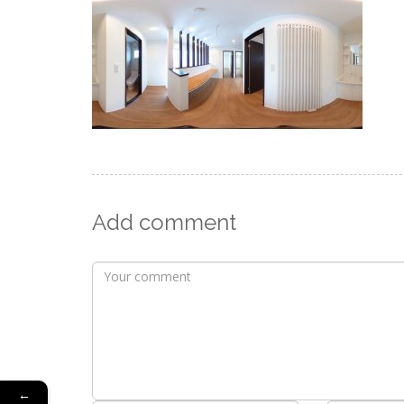
Add comment
←