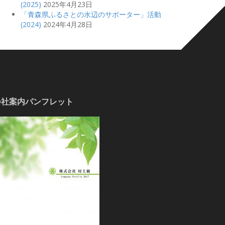
(2025)
2025年4月23日
「青森県ふるさとの水辺のサポーター」活動
(2024)
2024年4月28日
会社案内パンフレット