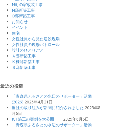
N町の家改装工事
N邸新築工事
O邸新築工事
お知らせ
イベント
住宅
女性社員から見た建設現場
女性社員の現場パトロール
設計のひとりごと
Ａ邸新築工事
Ｋ様邸新築工事
Ｓ邸新築工事
最近の投稿
「青森県ふるさとの水辺のサポーター」活動
(2026)
2026年4月21日
当社の取り組みが新聞に紹介されました
2025年8
月6日
ICT施工の実例を大公開！！
2025年6月5日
「青森県ふるさとの水辺のサポーター」活動