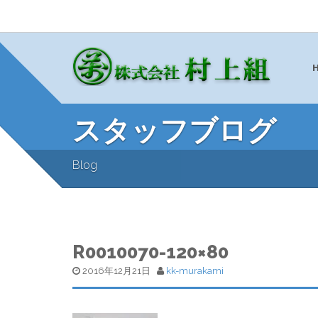
スタッフブログ
Blog
R0010070-120×80
2016年12月21日
kk-murakami