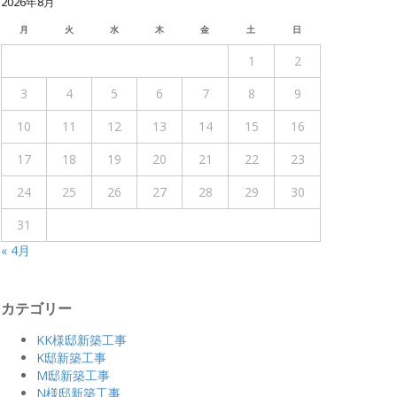
2026年8月
月
火
水
木
金
土
日
1
2
3
4
5
6
7
8
9
10
11
12
13
14
15
16
17
18
19
20
21
22
23
24
25
26
27
28
29
30
31
« 4月
カテゴリー
KK様邸新築工事
K邸新築工事
M邸新築工事
N様邸新築工事