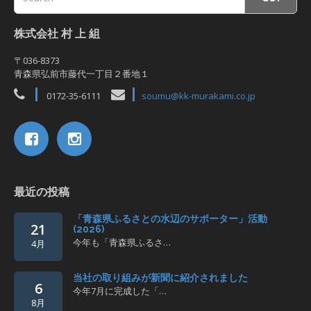
株式会社 村 上 組
〒036-8373
青森県弘前市藤代一丁目２番地１
0172-35-6111
soumu@kk-murakami.co.jp
最近の投稿
「青森県ふるさとの水辺のサポーター」活動
21
(2026)
今年も「青森県ふるさ…
4月
当社の取り組みが新聞に紹介されました
6
今年7月に完成した「…
8月