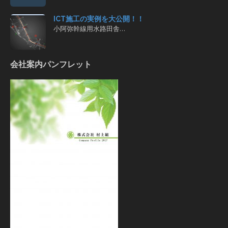
ICT施工の実例を大公開！！
小阿弥幹線用水路田舎…
会社案内パンフレット