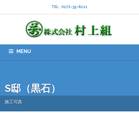
TEL : 0172-35-6111
MENU
HOME
会社案内
ISO
業務内容
採用情報
スタッフブログ
お問い合わせ
ダウンロード
SNS
S邸（黒石）
施工写真