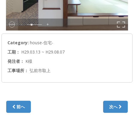
-
+
Category:
house-住宅-
工期：
H29.03.13 ~ H29.08.07
発注者：
K様
工事場所：
弘前市取上
前へ
次へ
K邸（袋町）