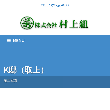
TEL : 0172-35-6111
MENU
HOME
会社案内
ISO
業務内容
採用情報
スタッフブログ
お問い合わせ
ダウンロード
SNS
K邸（取上）
施工写真