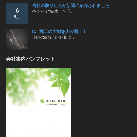
当社の取り組みが新聞に紹介されました
6
今年7月に完成した「…
8月
ICT施工の実例を大公開！！
小阿弥幹線用水路田舎…
会社案内パンフレット