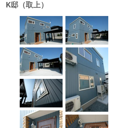
K邸（取上）