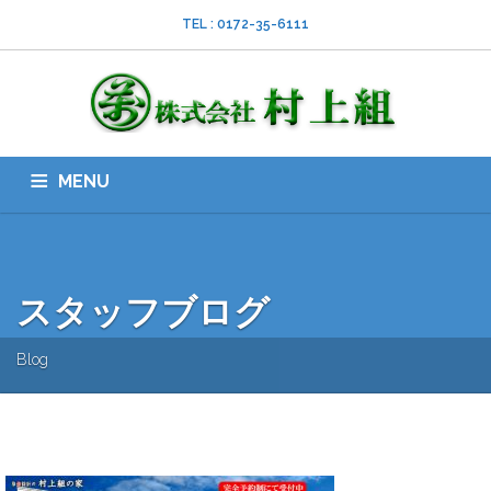
TEL : 0172-35-6111
MENU
HOME
会社案内
ISO
業務内容
採用情報
スタッフブログ
お問い合わせ
ダウンロード
SNS
スタッフブログ
Blog