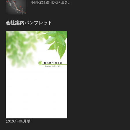
小阿弥幹線用水路田舎…
会社案内パンフレット
(2026年06月版)