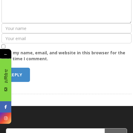
Save my name, email, and website in this browser for the
←
next time I comment.
お問合せ