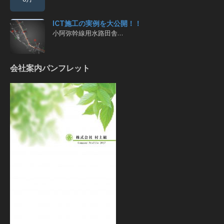
ICT施工の実例を大公開！！
小阿弥幹線用水路田舎…
会社案内パンフレット