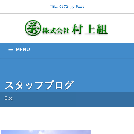
TEL : 0172-35-6111
MENU
HOME
会社案内
ISO
業務内容
採用情報
スタッフブログ
お問い合わせ
ダウンロード
SNS
スタッフブログ
Blog