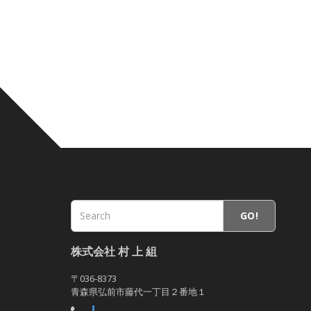
GO!
株式会社 村 上 組
〒036-8373
青森県弘前市藤代一丁目２番地１