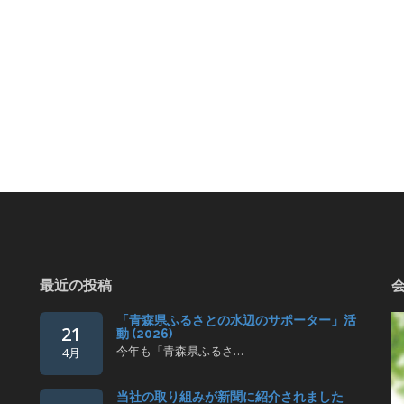
最近の投稿
「青森県ふるさとの水辺のサポーター」活
21
動 (2026)
今年も「青森県ふるさ…
4月
当社の取り組みが新聞に紹介されました