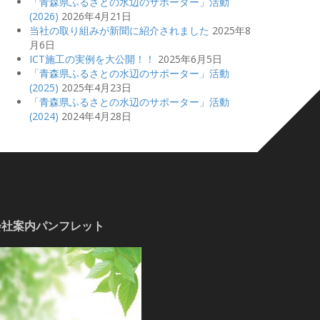
「青森県ふるさとの水辺のサポーター」活動
(2026)
2026年4月21日
当社の取り組みが新聞に紹介されました
2025年8
月6日
ICT施工の実例を大公開！！
2025年6月5日
「青森県ふるさとの水辺のサポーター」活動
(2025)
2025年4月23日
「青森県ふるさとの水辺のサポーター」活動
(2024)
2024年4月28日
会社案内パンフレット