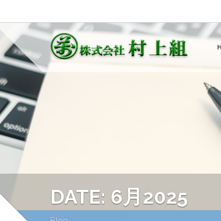
DATE: 6月2025
Blog