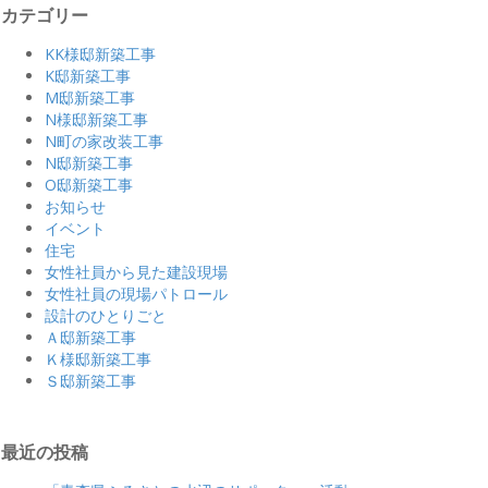
カテゴリー
KK様邸新築工事
K邸新築工事
M邸新築工事
N様邸新築工事
N町の家改装工事
N邸新築工事
O邸新築工事
お知らせ
イベント
住宅
女性社員から見た建設現場
女性社員の現場パトロール
設計のひとりごと
Ａ邸新築工事
Ｋ様邸新築工事
Ｓ邸新築工事
最近の投稿