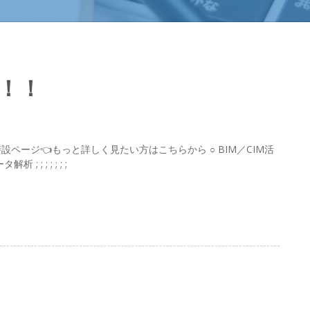
開！！
設ページ👈もっと詳しく見たい方はこちらから ○ BIM／CIM活
 ; ; ; ; ;