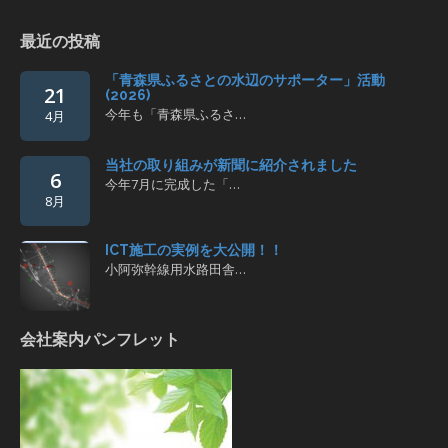
最近の投稿
「青森県ふるさとの水辺のサポーター」活動
21
(2026)
今年も「青森県ふるさ…
4月
当社の取り組みが新聞に紹介されました
6
今年7月に完成した「…
8月
ICT施工の実例を大公開！！
小阿弥幹線用水路田舎…
会社案内パンフレット