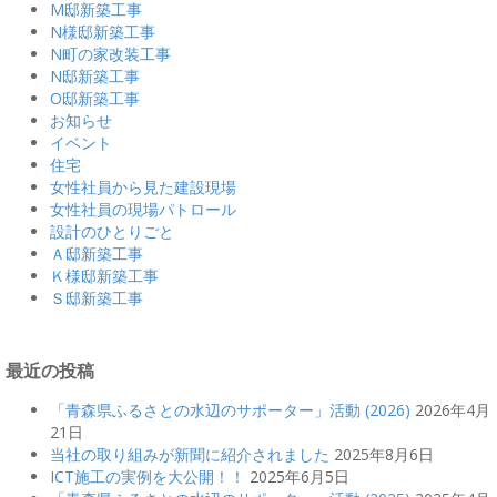
M邸新築工事
N様邸新築工事
N町の家改装工事
N邸新築工事
O邸新築工事
お知らせ
イベント
住宅
女性社員から見た建設現場
女性社員の現場パトロール
設計のひとりごと
Ａ邸新築工事
Ｋ様邸新築工事
Ｓ邸新築工事
最近の投稿
「青森県ふるさとの水辺のサポーター」活動 (2026)
2026年4月
21日
当社の取り組みが新聞に紹介されました
2025年8月6日
ICT施工の実例を大公開！！
2025年6月5日