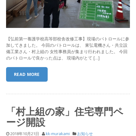
【弘前第一養護学校高等部校舎改修工事】現場のパトロールに参
加してきました。 今回のパトロールは、 東弘電機さん・共立設
備工業さん・村上組の 女性事務員が集まり行われました。 今回
のパトロールで良かった点は、 現場内がとて […]
READ MORE
「村上組の家」住宅専門ペ
ージ開設
2018年10月21日
kk-murakami
お知らせ