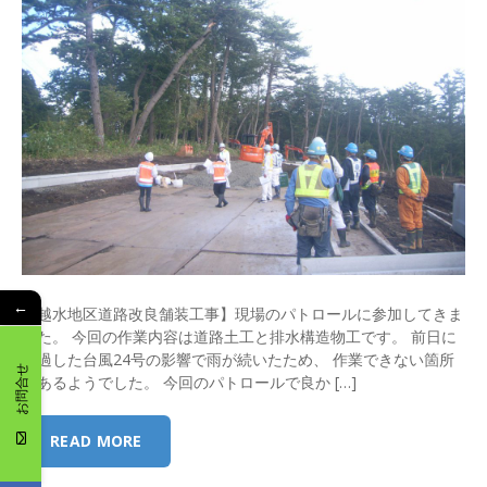
←
【越水地区道路改良舗装工事】現場のパトロールに参加してきま
した。 今回の作業内容は道路土工と排水構造物工です。 前日に
通過した台風24号の影響で雨が続いたため、 作業できない箇所
お問合せ
もあるようでした。 今回のパトロールで良か […]
READ MORE