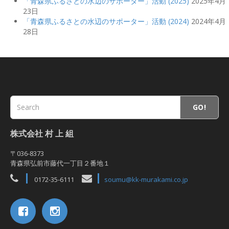
「青森県ふるさとの水辺のサポーター」活動 (2025)
2025年4月
23日
「青森県ふるさとの水辺のサポーター」活動 (2024)
2024年4月
28日
GO!
株式会社 村 上 組
〒036-8373
青森県弘前市藤代一丁目２番地１
0172-35-6111
soumu@kk-murakami.co.jp