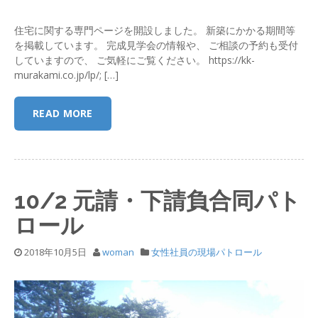
住宅に関する専門ページを開設しました。 新築にかかる期間等
を掲載しています。 完成見学会の情報や、 ご相談の予約も受付
していますので、 ご気軽にご覧ください。 https://kk-
murakami.co.jp/lp/; […]
READ MORE
10/2 元請・下請負合同パト
ロール
2018年10月5日
woman
女性社員の現場パトロール