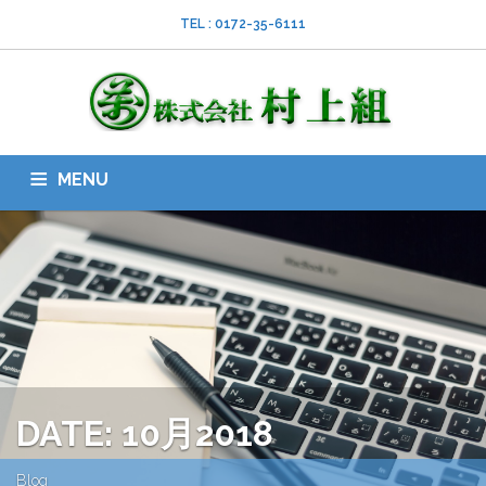
TEL : 0172-35-6111
MENU
HOME
会社案内
ISO
業務内容
採用情報
スタッフブログ
お問い合わせ
ダウンロード
SNS
DATE: 10月2018
Blog