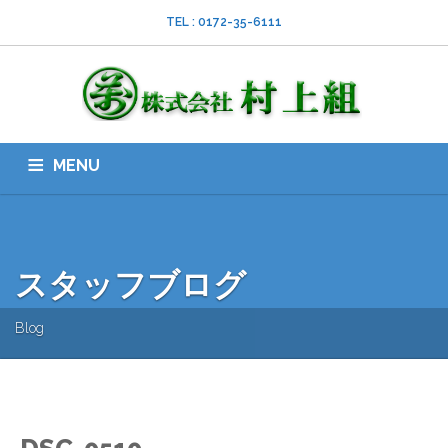
TEL : 0172-35-6111
MENU
HOME
会社案内
ISO
業務内容
採用情報
スタッフブログ
お問い合わせ
ダウンロード
SNS
スタッフブログ
Blog