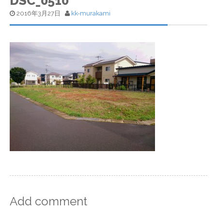
DSC_0510
2016年3月27日
kk-murakami
Add comment