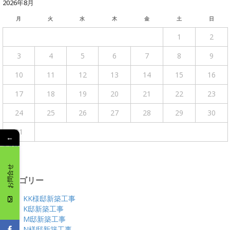
2026年8月
月
火
水
木
金
土
日
1
2
3
4
5
6
7
8
9
10
11
12
13
14
15
16
17
18
19
20
21
22
23
24
25
26
27
28
29
30
31
←
« 4月
お問合せ
カテゴリー
KK様邸新築工事
K邸新築工事
M邸新築工事
N様邸新築工事