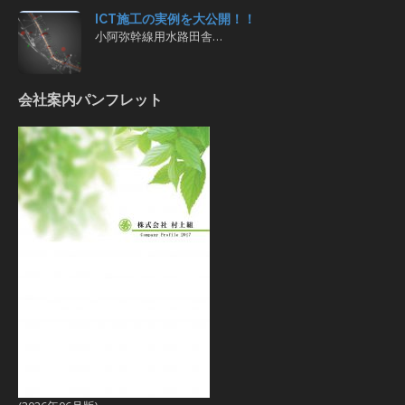
ICT施工の実例を大公開！！
小阿弥幹線用水路田舎…
会社案内パンフレット