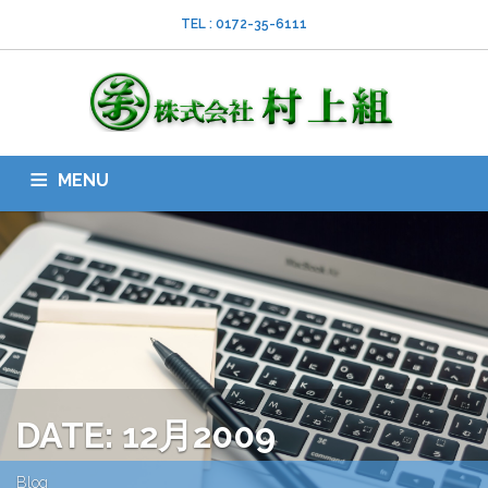
TEL : 0172-35-6111
MENU
HOME
会社案内
ISO
業務内容
採用情報
スタッフブログ
お問い合わせ
ダウンロード
SNS
DATE: 12月2009
Blog