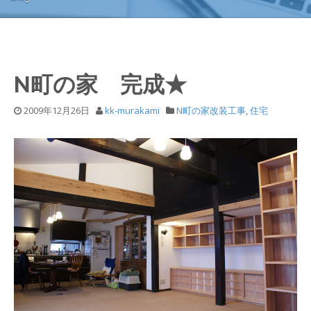
N町の家 完成★
2009年12月26日
kk-murakami
N町の家改装工事
,
住宅